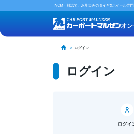
TVCM・雑誌で、お馴染みの
タイヤ&ホイール専
オン
ログイン
ログイン
ログイ