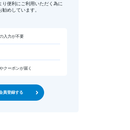
より便利に
ご利用いただく為に
お勧めしています。
の入力が不要
やクーポンが届く
会員登録する