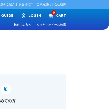
店舗のご紹介
お客様の声
ご利用規約
会社概要
0
GUIDE
LOGIN
CART
初めての方へ
タイヤ・ホイール検索
めての方