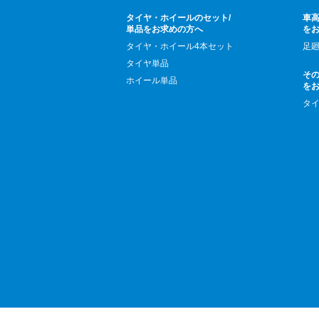
タイヤ・ホイールのセット/
車高
単品をお求めの方へ
を
タイヤ・ホイール4本セット
足
タイヤ単品
そ
ホイール単品
を
タ