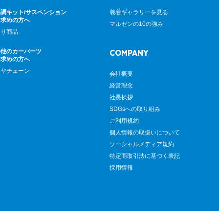
調キット/サスペンション
装着ギャラリーを見る
お求めの方へ
マルゼンの10の強み
廻り商品
の他のカーパーツ
COMPANY
お求めの方へ
イヤチェーン
会社概要
経営理念
社長挨拶
SDGsへの取り組み
ご利用規約
個人情報の取扱いについて
ソーシャルメディア規約
特定商取引法に基づく表記
採用情報