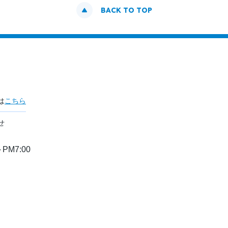
BACK TO TOP
は
こちら
せ
PM7:00