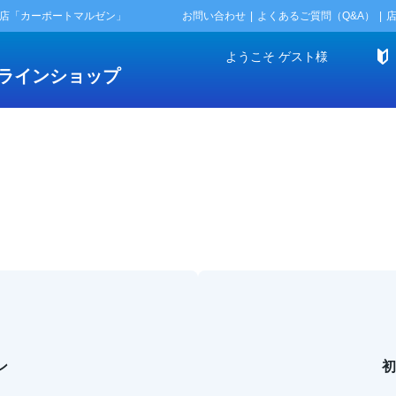
門店「カーポートマルゼン」
お問い合わせ
よくあるご質問（Q&A）
ようこそ
ゲスト
様
ラインショップ
ン
初