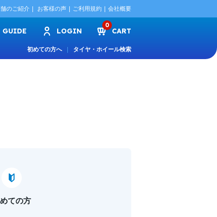
店舗のご紹介
お客様の声
ご利用規約
会社概要
0
GUIDE
LOGIN
CART
初めての方へ
タイヤ・ホイール検索
めての方