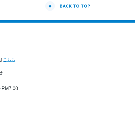
BACK TO TOP
は
こちら
せ
PM7:00