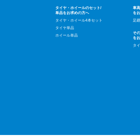
タイヤ・ホイールのセット/
車高
単品をお求めの方へ
を
タイヤ・ホイール4本セット
足
タイヤ単品
そ
ホイール単品
を
タ