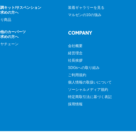
調キット/サスペンション
装着ギャラリーを見る
お求めの方へ
マルゼンの10の強み
廻り商品
の他のカーパーツ
COMPANY
お求めの方へ
イヤチェーン
会社概要
経営理念
社長挨拶
SDGsへの取り組み
ご利用規約
個人情報の取扱いについて
ソーシャルメディア規約
特定商取引法に基づく表記
採用情報