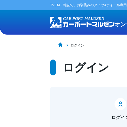
TVCM・雑誌で、お馴染みの
タイヤ&ホイール専
オン
ログイン
ログイン
ログイ