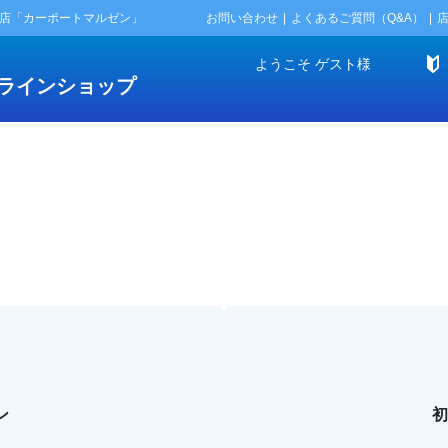
門店「カーポートマルゼン」
お問い合わせ
よくあるご質問（Q&A）
ようこそ
ゲスト
様
ラインショップ
ン
初