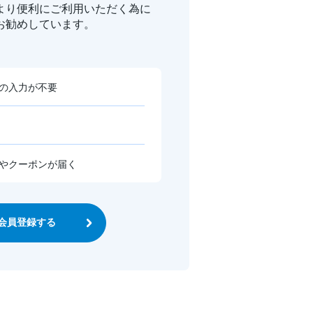
より便利に
ご利用いただく為に
お勧めしています。
の入力が不要
やクーポンが届く
会員登録する