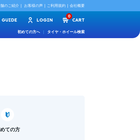
店舗のご紹介
お客様の声
ご利用規約
会社概要
0
GUIDE
LOGIN
CART
初めての方へ
タイヤ・ホイール検索
めての方