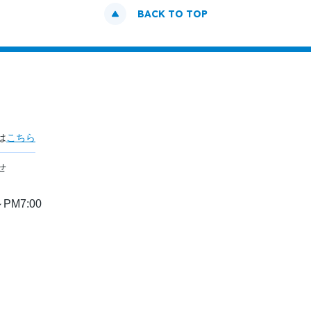
BACK TO TOP
は
こちら
せ
PM7:00