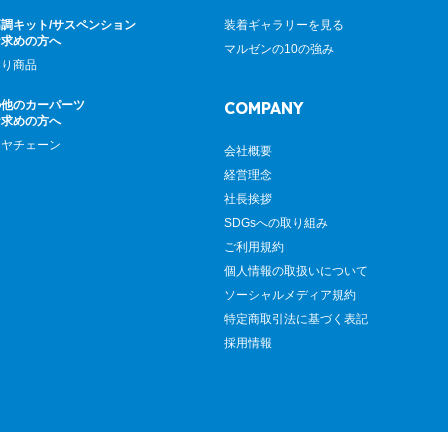
調キット/サスペンション
装着ギャラリーを見る
お求めの方へ
マルゼンの10の強み
廻り商品
の他のカーパーツ
COMPANY
お求めの方へ
イヤチェーン
会社概要
経営理念
社長挨拶
SDGsへの取り組み
ご利用規約
個人情報の取扱いについて
ソーシャルメディア規約
特定商取引法に基づく表記
採用情報