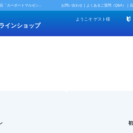
門店「カーポートマルゼン」
お問い合わせ
よくあるご質問（Q&A）
ようこそ
ゲスト
様
ラインショップ
ン
初