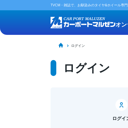
TVCM・雑誌で、お馴染みの
タイヤ&ホイール専
オン
ログイン
ログイン
ログイ