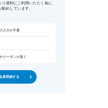
より便利に
ご利用いただく為に
お勧めしています。
の入力が不要
やクーポンが届く
会員登録する