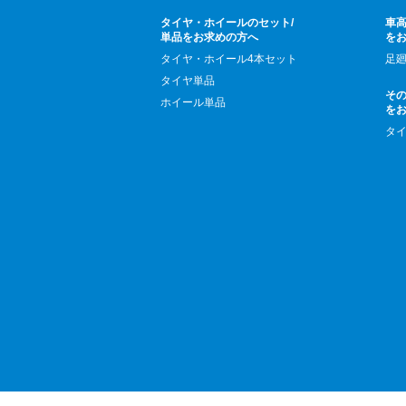
タイヤ・ホイールのセット/
車高
単品をお求めの方へ
を
タイヤ・ホイール4本セット
足
タイヤ単品
そ
ホイール単品
を
タ