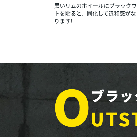
黒いリムのホイールにブラックウ
トを貼ると、同化して違和感がな
ります!
O
ブラッ
UTS