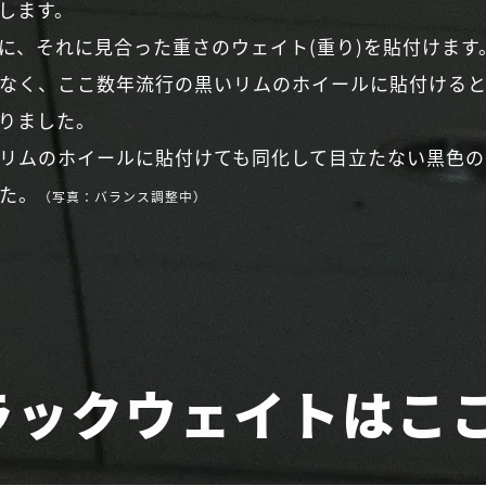
します。
に、それに見合った重さのウェイト(重り)を貼付けます
なく、ここ数年流行の黒いリムのホイールに貼付ける
りました。
リムのホイールに貼付けても同化して目立たない黒色の
た。
（写真：バランス調整中）
ラックウェイトは
こ