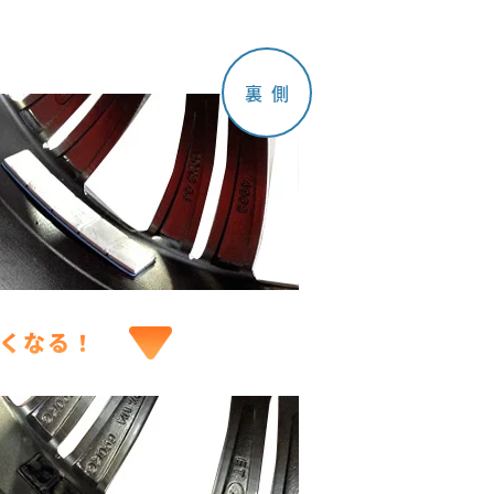
裏側
くなる！