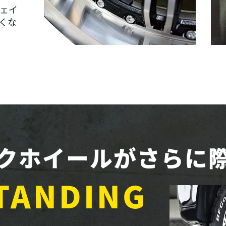
ェイ
くな
クホイールがさらに
TANDING