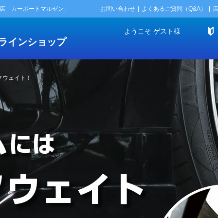
門店「カーポートマルゼン」
お問い合わせ
よくあるご質問（Q&A）
ようこそ
ゲスト
様
ラインショップ
クウェイト！