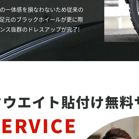
の一体感を損なわないため従来の
足元のブラックホイールが更に際
ンス抜群のドレスアップが完了!
クウエイト貼付け無料
SERVICE