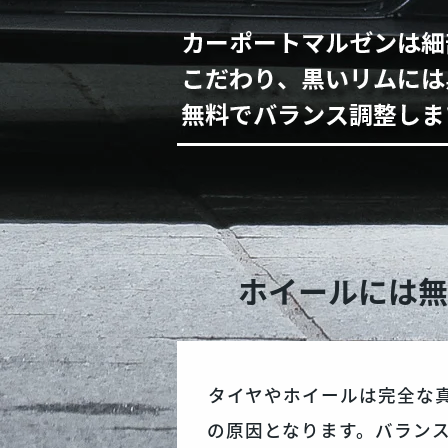
ホイールには無
タイヤやホイールは完全な
の原因となります。バラン