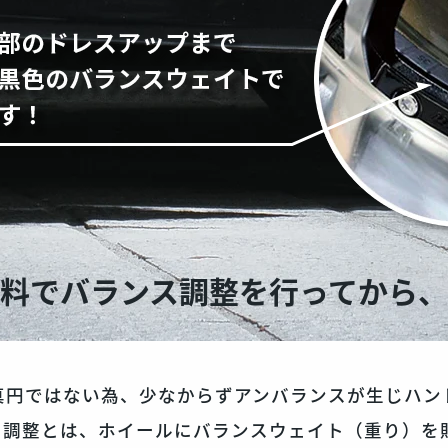
料でバランス調整を
行ってから
真円ではない為、少なからずアンバランスが生じハン
ス調整とは、ホイールにバランスウェイト（重り）を