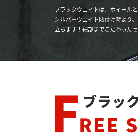
ブラックウェイトは、ホイールと
シルバーウェイト貼付け時より、
立ちます！細部までこだわったセ
F
ブラッ
REE 