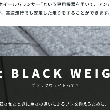
ホイールバランサー”という専用機器を用いて、アン
で、高速走行でも安定した走りをすることができます
t BLACK WEI
ブラックウェイトって？
転させたときに重さの違いによるブレを抑えるために、