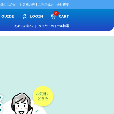
店舗のご紹介
お客様の声
ご利用規約
会社概要
0
GUIDE
LOGIN
CART
初めての方へ
タイヤ・ホイール検索