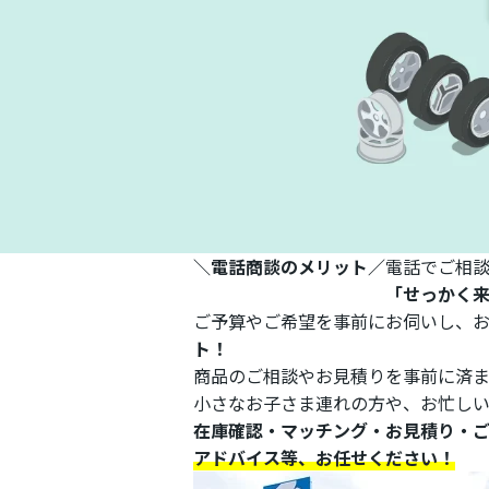
＼電話商談のメリット／
電話でご相
「せっかく
ご予算やご希望を事前にお伺いし、
ト！
商品のご相談やお見積りを事前に済
小さなお子さま連れの方や、お忙し
在庫確認・マッチング・お見積り・
アドバイス等、
お任せください！