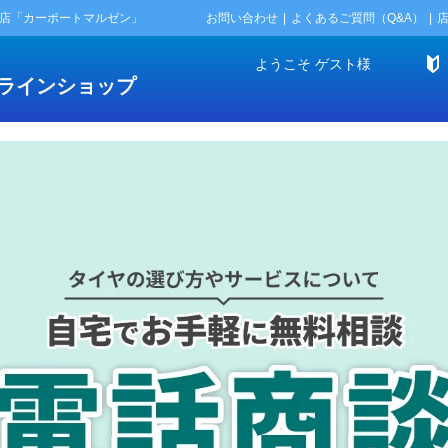
門店「カーポートマルゼン」
お問い合わせ
よくあるご質問（Q&A）
ようこそ
ゲスト
様
ラインショップ