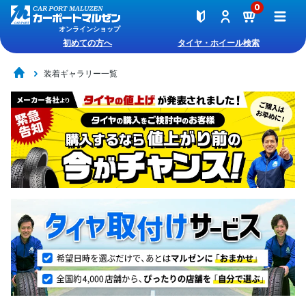
0
オンラインショップ
初めての方へ
タイヤ・ホイール検索
装着ギャラリー一覧