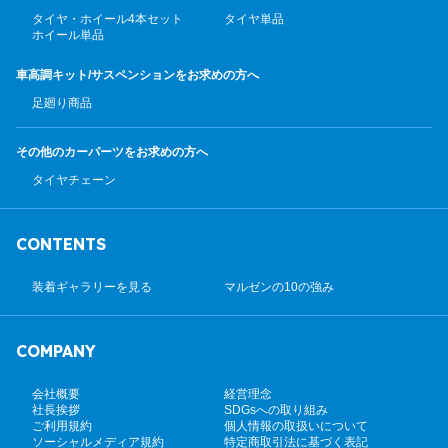
タイヤ・ホイール4本セット
タイヤ単品
ホイール単品
車高調キット/サスペンション
をお求めの方へ
足廻り商品
その他のカーパーツ
をお求めの方へ
タイヤチェーン
CONTENTS
装着ギャラリーを見る
マルゼンの10の強み
COMPANY
会社概要
経営理念
社長挨拶
SDGsへの取り組み
ご利用規約
個人情報の取扱いについて
ソーシャルメディア規約
特定商取引法に基づく表記