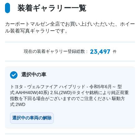
装着ギャラリー一覧
カーポートマルゼン全店でお買い上げいただいた、ホイー
ル装着写真ギャラリーです。
23,497
現在の装着ギャラリー登録総数 :
件
選択中の車
トヨタ - ヴェルファイア ハイブリッド - 令和5年6月～ 型
式:AAHH40W(40系) 2.5L(2WD)※タイヤ銘柄により純正荷重
指数を下回る場合がございますのでご注意ください 駆動方
式:2WD
選択中の車両の解除