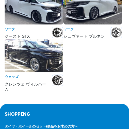
ワーク
ワーク
ジースト STX
シュヴァート ブルネン
ウェッズ
クレンツェ ヴィルハー
ム
SHOPPING
タイヤ・ホイールのセット/
単品をお求めの方へ