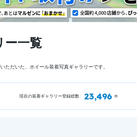
リー一覧
げいただいた、ホイール装着写真ギャラリーです。
23,496
現在の装着ギャラリー登録総数 :
件