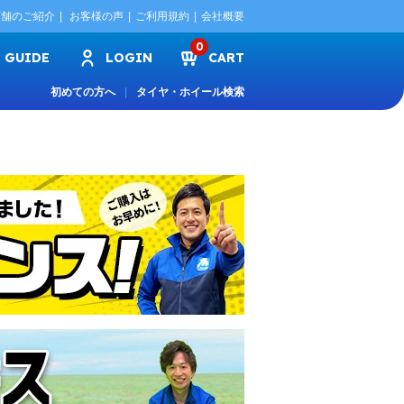
店舗のご紹介
お客様の声
ご利用規約
会社概要
0
GUIDE
LOGIN
CART
初めての方へ
タイヤ・ホイール検索