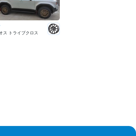
S
オス トライブクロス