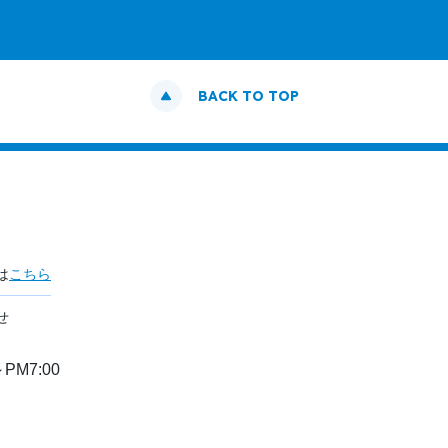
BACK TO TOP
は
こちら
せ
PM7:00