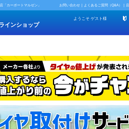
門店「カーポートマルゼン」
お問い合わせ
よくあるご質問（Q&A）
ようこそ
ゲスト
様
ラインショップ