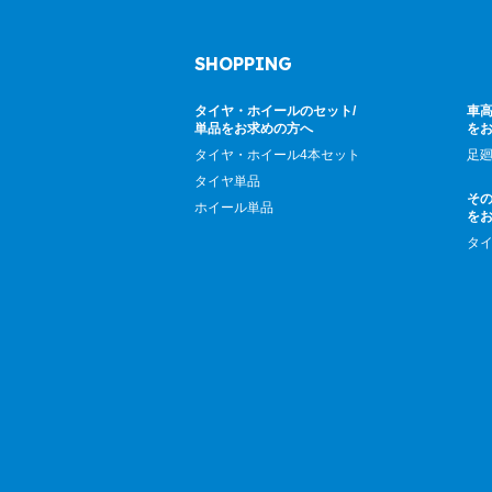
SHOPPING
タイヤ・ホイールのセット/
車高
単品をお求めの方へ
を
タイヤ・ホイール4本セット
足
タイヤ単品
そ
ホイール単品
を
タ