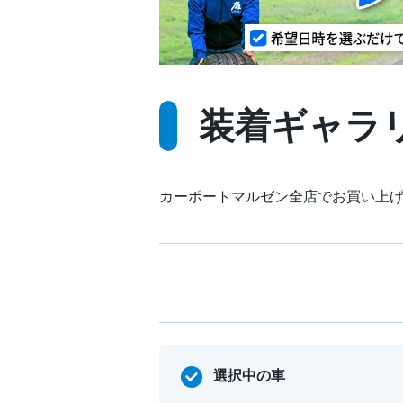
装着ギャラ
カーポートマルゼン全店でお買い上
選択中の車