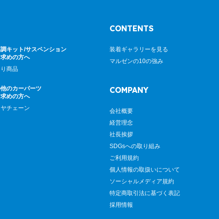
CONTENTS
調キット/サスペンション
装着ギャラリーを見る
お求めの方へ
マルゼンの10の強み
廻り商品
の他のカーパーツ
COMPANY
お求めの方へ
イヤチェーン
会社概要
経営理念
社長挨拶
SDGsへの取り組み
ご利用規約
個人情報の取扱いについて
ソーシャルメディア規約
特定商取引法に基づく表記
採用情報