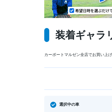
装着ギャラ
カーポートマルゼン全店でお買い上
選択中の車