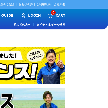
店舗のご紹介
お客様の声
ご利用規約
会社概要
0
GUIDE
LOGIN
CART
初めての方へ
タイヤ・ホイール検索