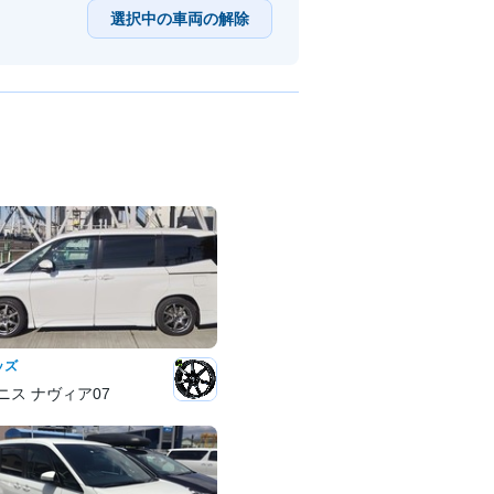
選択中の車両の解除
ッズ
ニス ナヴィア07