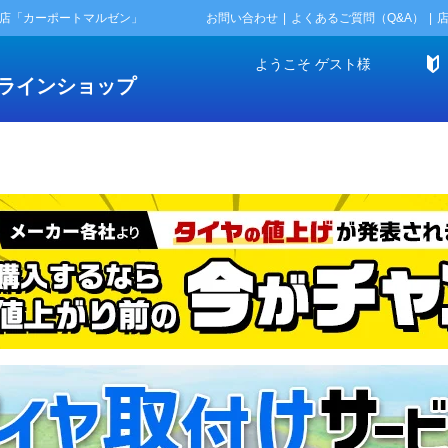
門店「カーポートマルゼン」
お問い合わせ
よくあるご質問（Q&A）
ようこそ
ゲスト
様
ラインショップ