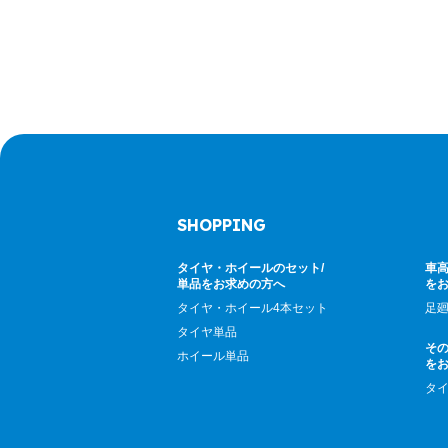
SHOPPING
タイヤ・ホイールのセット/
車高
単品をお求めの方へ
を
タイヤ・ホイール4本セット
足
タイヤ単品
そ
ホイール単品
を
タ