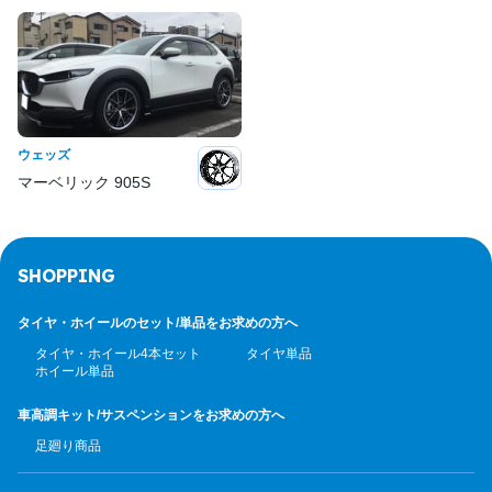
ウェッズ
マーベリック 905S
SHOPPING
タイヤ・ホイールのセット/
単品をお求めの方へ
タイヤ・ホイール4本セット
タイヤ単品
ホイール単品
車高調キット/サスペンション
をお求めの方へ
足廻り商品