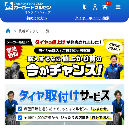
0
オンラインショップ
初めての方へ
タイヤ・ホイール検索
装着ギャラリー一覧