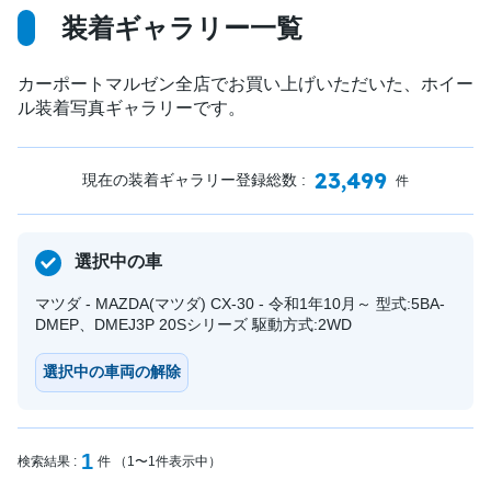
装着ギャラリー一覧
カーポートマルゼン全店でお買い上げいただいた、ホイー
ル装着写真ギャラリーです。
23,499
現在の装着ギャラリー登録総数 :
件
選択中の車
マツダ - MAZDA(マツダ) CX-30 - 令和1年10月～ 型式:5BA-
DMEP、DMEJ3P 20Sシリーズ 駆動方式:2WD
選択中の車両の解除
1
検索結果 :
件 （1〜1件表示中）