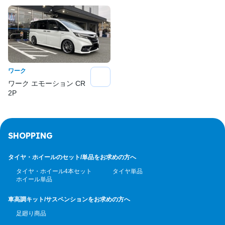
ワーク
ワーク エモーション CR
2P
SHOPPING
タイヤ・ホイールのセット/
単品をお求めの方へ
タイヤ・ホイール4本セット
タイヤ単品
ホイール単品
車高調キット/サスペンション
をお求めの方へ
足廻り商品