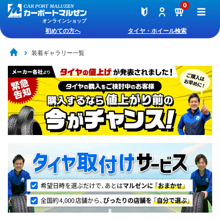
0
オンラインショップ
初めての方へ
タイヤ・ホイール検索
装着ギャラリー一覧