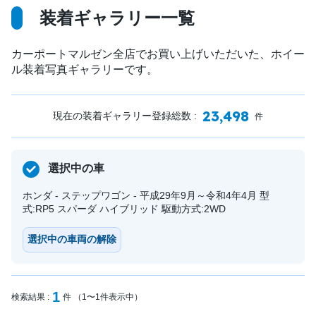
装着ギャラリー一覧
カーポートマルゼン全店でお買い上げいただいた、ホイー
ル装着写真ギャラリーです。
23,498
現在の装着ギャラリー登録総数 :
件
選択中の車
ホンダ - ステップワゴン - 平成29年9月～令和4年4月 型
式:RP5 スパーダ ハイブリッド 駆動方式:2WD
選択中の車両の解除
1
検索結果 :
件 （1〜1件表示中）