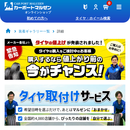
0
オンラインショップ
初めての方へ
タイヤ・ホイール検索
装着ギャラリー一覧
詳細