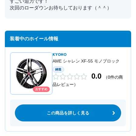
すごい迫力です！
次回のローダウンお待ちしております（＾＾）
装着中のホイール情報
KYOHO
AME シャレン XF-55 モノブロック
鋳造
0.0
（0件の商
品レビュー）
おすすめ
この商品を詳しく見る