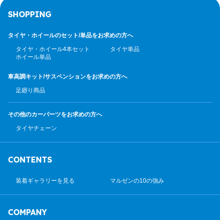
SHOPPING
タイヤ・ホイールのセット/
単品をお求めの方へ
タイヤ・ホイール4本セット
タイヤ単品
ホイール単品
車高調キット/サスペンション
をお求めの方へ
足廻り商品
その他のカーパーツ
をお求めの方へ
タイヤチェーン
CONTENTS
装着ギャラリーを見る
マルゼンの10の強み
COMPANY