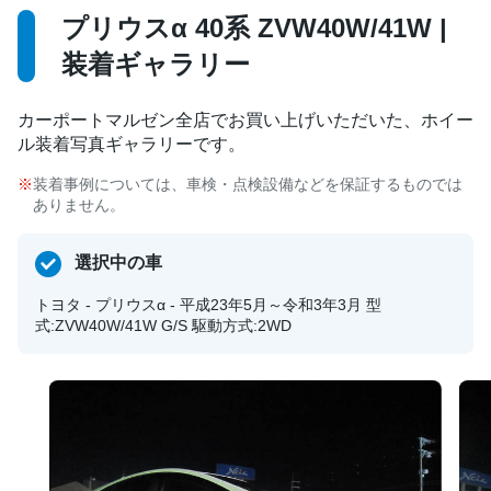
プリウスα 40系 ZVW40W/41W |
装着ギャラリー
カーポートマルゼン全店でお買い上げいただいた、ホイー
ル装着写真ギャラリーです。
装着事例については、車検・点検設備などを保証するものでは
ありません。
選択中の車
トヨタ - プリウスα - 平成23年5月～令和3年3月 型
式:ZVW40W/41W G/S 駆動方式:2WD