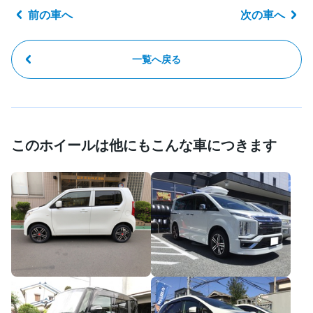
前の車へ
次の車へ
一覧へ戻る
このホイールは他にもこんな車につきます