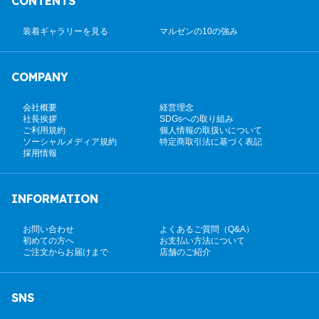
CONTENTS
装着ギャラリーを見る
マルゼンの10の強み
COMPANY
会社概要
経営理念
社長挨拶
SDGsへの取り組み
ご利用規約
個人情報の取扱いについて
ソーシャルメディア規約
特定商取引法に基づく表記
採用情報
INFORMATION
お問い合わせ
よくあるご質問（Q&A）
初めての方へ
お支払い方法について
ご注文からお届けまで
店舗のご紹介
SNS