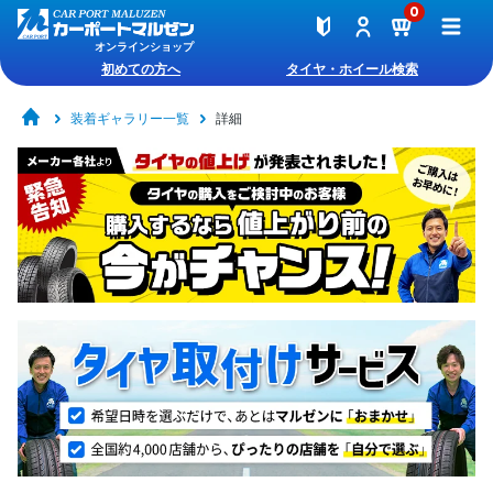
0
オンラインショップ
初めての方へ
タイヤ・ホイール検索
装着ギャラリー一覧
詳細