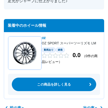
足元がシャープに仕上がりました♪
装着中のホイール情報
OZ
OZ SPORT スーパーツーリズモ LM
動画あり
鋳造
0.0
（0件の商
品レビュー）
この商品を詳しく見る
前の車へ
次の車へ