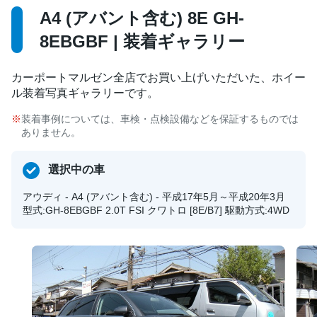
A4 (アバント含む) 8E GH-
8EBGBF | 装着ギャラリー
カーポートマルゼン全店でお買い上げいただいた、ホイー
ル装着写真ギャラリーです。
装着事例については、車検・点検設備などを保証するものでは
ありません。
選択中の車
アウディ - A4 (アバント含む) - 平成17年5月～平成20年3月
型式:GH-8EBGBF 2.0T FSI クワトロ [8E/B7] 駆動方式:4WD