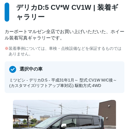
デリカD:5 CV*W CV1W | 装着ギ
ャラリー
カーポートマルゼン全店でお買い上げいただいた、ホイー
ル装着写真ギャラリーです。
装着事例については、車検・点検設備などを保証するものでは
ありません。
選択中の車
ミツビシ - デリカD:5 - 平成31年1月～ 型式:CV1W M/C後～
(カスタマイズ/リフトアップ車対応) 駆動方式:4WD