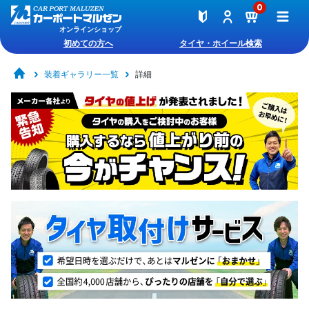
0
オンラインショップ
初めての方へ
タイヤ・ホイール検索
装着ギャラリー一覧
詳細