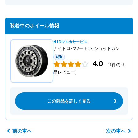
装着中のホイール情報
MIDマルカサービス
ナイトロパワー H12 ショットガン
鋳造
4.0
（1件の商
品レビュー）
この商品を詳しく見る
前の車へ
次の車へ