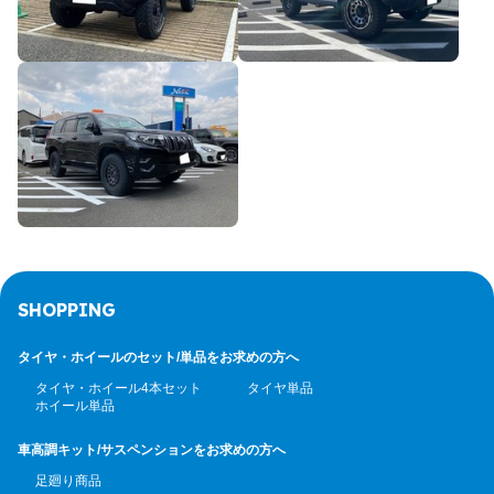
SHOPPING
タイヤ・ホイールのセット/
単品をお求めの方へ
タイヤ・ホイール4本セット
タイヤ単品
ホイール単品
車高調キット/サスペンション
をお求めの方へ
足廻り商品