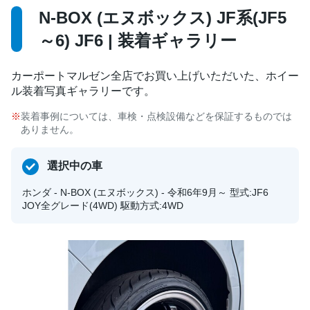
N-BOX (エヌボックス) JF系(JF5
～6) JF6 | 装着ギャラリー
カーポートマルゼン全店でお買い上げいただいた、ホイー
ル装着写真ギャラリーです。
装着事例については、車検・点検設備などを保証するものでは
ありません。
選択中の車
ホンダ - N-BOX (エヌボックス) - 令和6年9月～ 型式:JF6
JOY全グレード(4WD) 駆動方式:4WD