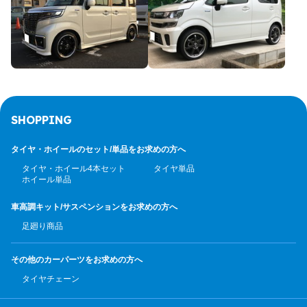
SHOPPING
タイヤ・ホイールのセット/
単品をお求めの方へ
タイヤ・ホイール4本セット
タイヤ単品
ホイール単品
車高調キット/サスペンション
をお求めの方へ
足廻り商品
その他のカーパーツ
をお求めの方へ
タイヤチェーン