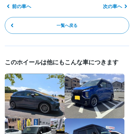
前の車へ
次の車へ
一覧へ戻る
このホイールは他にもこんな車につきます