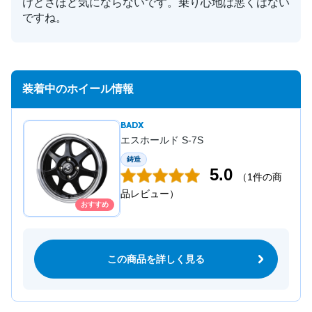
けどさほど気にならないです。乗り心地は悪くはない
ですね。
装着中のホイール情報
BADX
エスホールド S-7S
鋳造
5.0
（1件の商
品レビュー）
おすすめ
この商品を詳しく見る