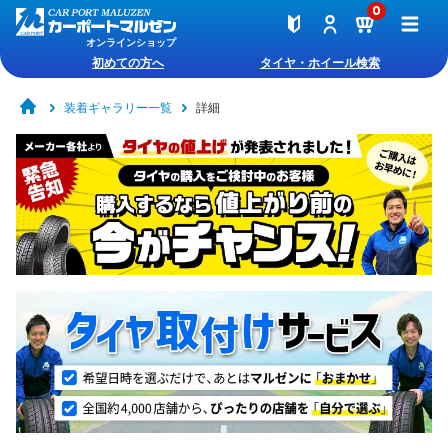
0
オンラインショップ
初めての方へ
タイヤ・ホイール検索
装着ギャラリー一覧
詳細