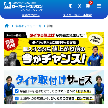
0
オンラインショップ
初めての方へ
タイヤ・ホイール検索
装着ギャラリー一覧
詳細