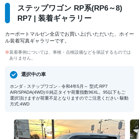
ステップワゴン RP系(RP6～8)
RP7 | 装着ギャラリー
カーポートマルゼン全店でお買い上げいただいた、ホイー
ル装着写真ギャラリーです。
装着事例については、車検・点検設備などを保証するものでは
ありません。
選択中の車
ホンダ - ステップワゴン - 令和4年5月～ 型式:RP7
AIR/SPADA(4WD)※純正タイヤ荷重指数96XL。95以下もご
選択頂けますが荷重不足となりますのでご注意ください 駆動
方式:4WD