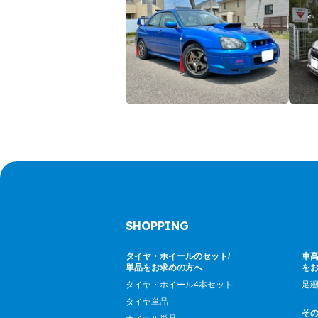
SHOPPING
タイヤ・ホイールのセット/
車高
単品をお求めの方へ
を
タイヤ・ホイール4本セット
足
タイヤ単品
そ