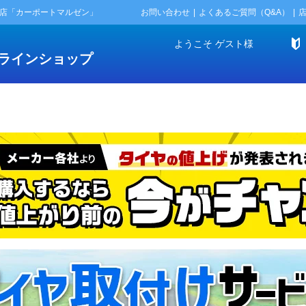
門店「カーポートマルゼン」
お問い合わせ
よくあるご質問（Q&A）
ようこそ
ゲスト
様
ラインショップ