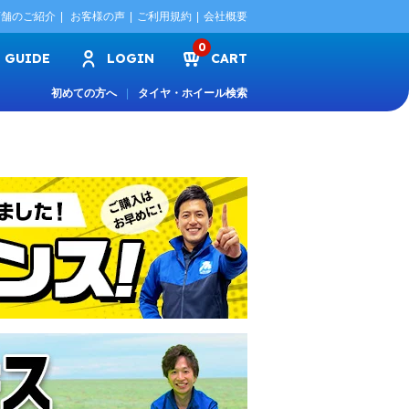
店舗のご紹介
お客様の声
ご利用規約
会社概要
0
GUIDE
LOGIN
CART
初めての方へ
タイヤ・ホイール検索