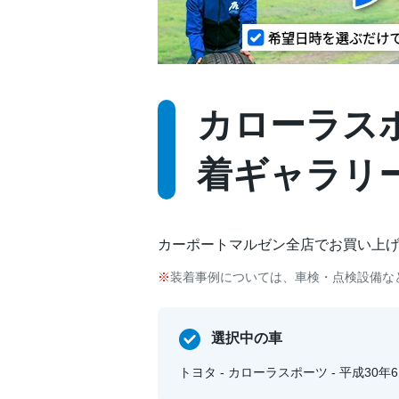
カローラスポーツ
着ギャラリ
カーポートマルゼン全店でお買い上
装着事例については、車検・点検設備な
選択中の車
トヨタ - カローラスポーツ - 平成30年6