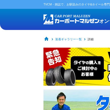
TVCM・雑誌で、お馴染みの
タイヤ&ホイール専
オン
装着ギャラリー一覧
詳細