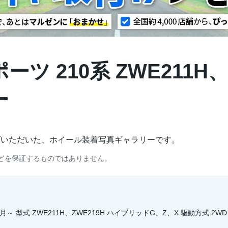
 210系 ZWE211H、Z
ー
げいただいた、ホイール装着写真ギャラリーです。
どを保証するものではありません。
月～ 型式:ZWE211H、ZWE219H ハイブリッドG、Z、X 駆動方式:2WD