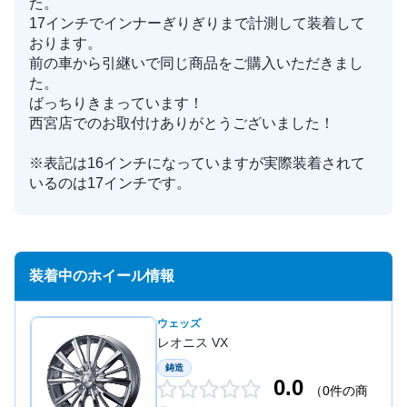
た。
17インチでインナーぎりぎりまで計測して装着して
おります。
前の車から引継いで同じ商品をご購入いただきまし
た。
ばっちりきまっています！
西宮店でのお取付けありがとうございました！
※表記は16インチになっていますが実際装着されて
いるのは17インチです。
装着中のホイール情報
ウェッズ
レオニス VX
鋳造
0.0
（0件の商