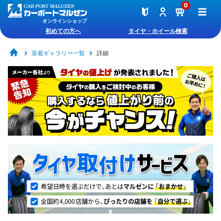
0
オンラインショップ
初めての方へ
タイヤ・ホイール検索
装着ギャラリー一覧
詳細