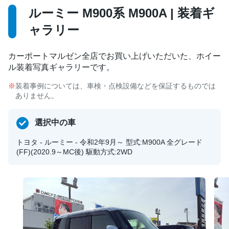
ルーミー M900系 M900A | 装着ギ
ャラリー
カーポートマルゼン全店でお買い上げいただいた、ホイー
ル装着写真ギャラリーです。
装着事例については、車検・点検設備などを保証するものでは
ありません。
選択中の車
トヨタ - ルーミー - 令和2年9月～ 型式:M900A 全グレード
(FF)(2020.9～MC後) 駆動方式:2WD