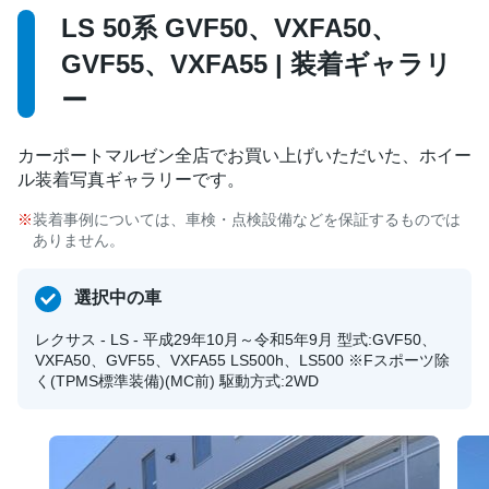
LS 50系 GVF50、VXFA50、
GVF55、VXFA55 | 装着ギャラリ
ー
カーポートマルゼン全店でお買い上げいただいた、ホイー
ル装着写真ギャラリーです。
装着事例については、車検・点検設備などを保証するものでは
ありません。
選択中の車
レクサス - LS - 平成29年10月～令和5年9月 型式:GVF50、
VXFA50、GVF55、VXFA55 LS500h、LS500 ※Fスポーツ除
く(TPMS標準装備)(MC前) 駆動方式:2WD