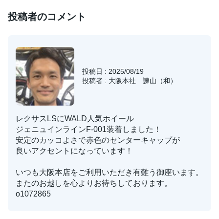
投稿者のコメント
投稿日 : 2025/08/19
投稿者 : 大阪本社 諫山（和）
レクサスLSにWALD人気ホイール
ジェニュインラインF-001装着しました！
安定のカッコよさで赤色のセンターキャップが
良いアクセントになっています！
いつも大阪本店をご利用いただき有難う御座います。
またのお越しを心よりお待ちしております。
o1072865