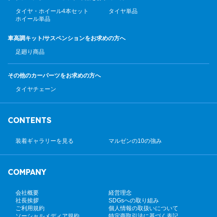
タイヤ・ホイール4本セット
タイヤ単品
ホイール単品
車高調キット/サスペンション
をお求めの方へ
足廻り商品
その他のカーパーツ
をお求めの方へ
タイヤチェーン
CONTENTS
装着ギャラリーを見る
マルゼンの10の強み
COMPANY
会社概要
経営理念
社長挨拶
SDGsへの取り組み
ご利用規約
個人情報の取扱いについて
ソーシャルメディア規約
特定商取引法に基づく表記