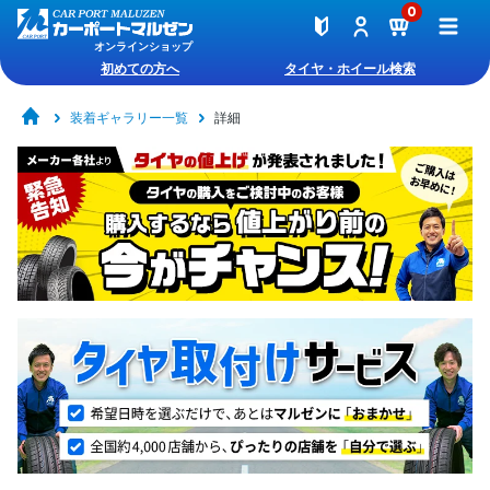
0
オンラインショップ
初めての方へ
タイヤ・ホイール検索
装着ギャラリー一覧
詳細