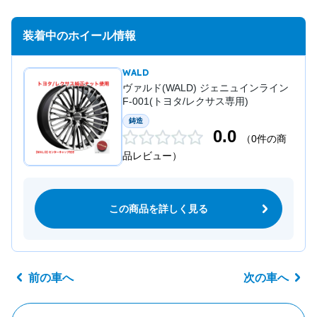
装着中のホイール情報
WALD
ヴァルド(WALD) ジェニュインライン
F-001(トヨタ/レクサス専用)
鋳造
0.0
（0件の商
品レビュー）
この商品を詳しく見る
前の車へ
次の車へ