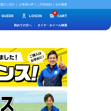
店舗のご紹介
お客様の声
ご利用規約
会社概要
0
GUIDE
LOGIN
CART
初めての方へ
タイヤ・ホイール検索