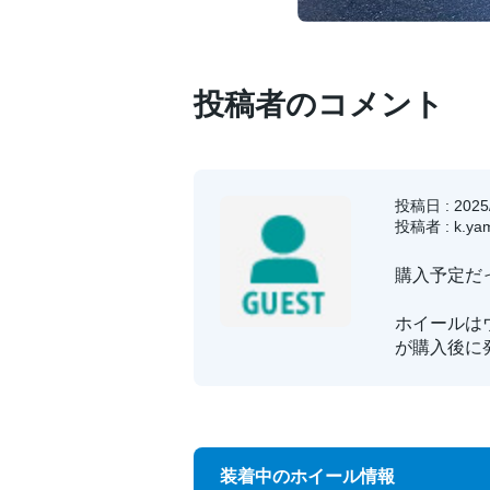
投稿者のコメント
投稿日 : 2025/
投稿者 : k.yam
購入予定だ
ホイールはウ
が購入後に
装着中のホイール情報