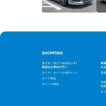
SHOPPING
タイヤ・ホイールのセット/
車高
単品をお求めの方へ
を
タイヤ・ホイール4本セット
足
タイヤ単品
そ
ホイール単品
を
タ