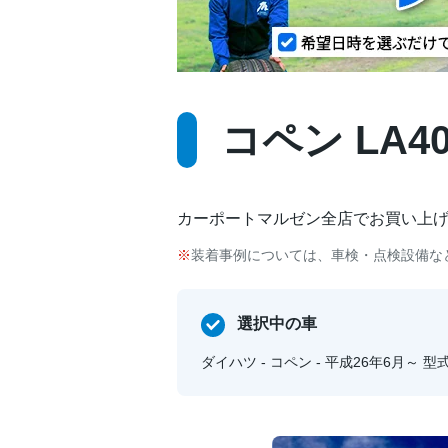
コペン LA40
カーポートマルゼン全店でお買い上
装着事例については、車検・点検設備な
選択中の車
ダイハツ - コペン - 平成26年6月～ 型式