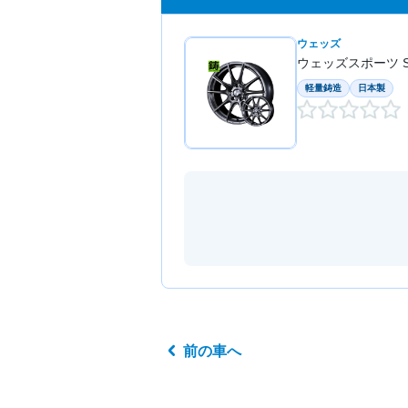
ウェッズ
ウェッズスポーツ SA
軽量鋳造
日本製
前の車へ