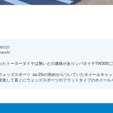
07/27
auchi
ったトーヨータイヤは無いとの連絡がありシバタイヤTW300に
ェッズスポーツ sa-25rの初めからついていたホイールキャップ
発覚して直ぐにウェッズスポーツのフラットタイプのホイール