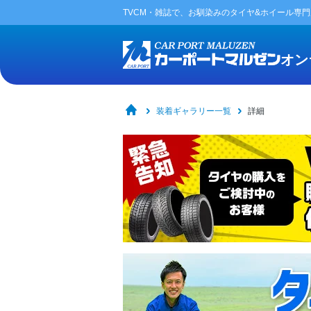
TVCM・雑誌で、お馴染みの
タイヤ&ホイール専
オン
装着ギャラリー一覧
詳細