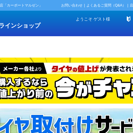
門店「カーポートマルゼン」
お問い合わせ
よくあるご質問（Q&A）
ようこそ
ゲスト
様
ラインショップ