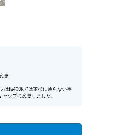
変更
はla400kでは車検に通らない事
キャップに変更しました。