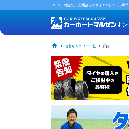
TVCM・雑誌で、お馴染みの
タイヤ&ホイール専
オン
装着ギャラリー一覧
詳細