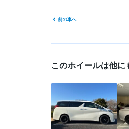
前の車へ
このホイールは他に