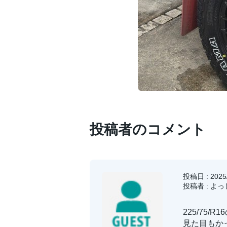
投稿者のコメント
投稿日 : 2025/
投稿者 : よ
225/75
見た目もか