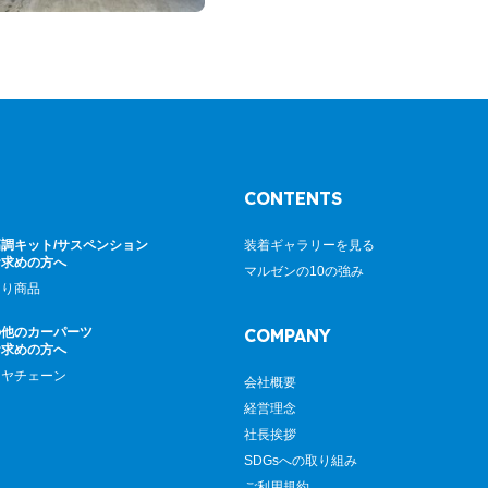
CONTENTS
調キット/サスペンション
装着ギャラリーを見る
お求めの方へ
マルゼンの10の強み
廻り商品
の他のカーパーツ
COMPANY
お求めの方へ
イヤチェーン
会社概要
経営理念
社長挨拶
SDGsへの取り組み
ご利用規約