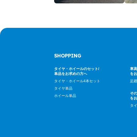
SHOPPING
タイヤ・ホイールのセット/
車高
単品をお求めの方へ
を
タイヤ・ホイール4本セット
足
タイヤ単品
そ
ホイール単品
を
タ