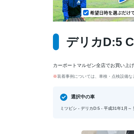
デリカD:5 
カーポートマルゼン全店でお買い上
装着事例については、車検・点検設備な
選択中の車
ミツビシ - デリカD:5 - 平成31年1月