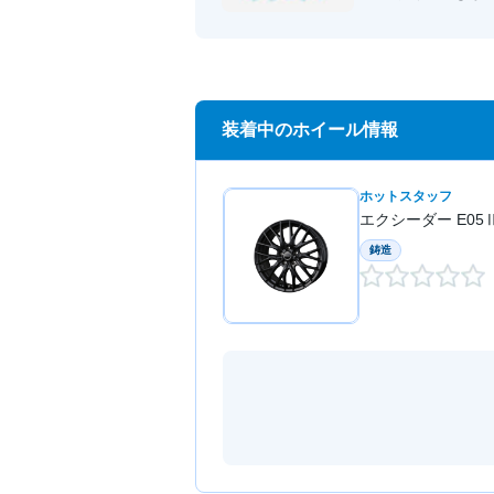
装着中のホイール情報
ホットスタッフ
エクシーダー E05Ⅱ
鋳造