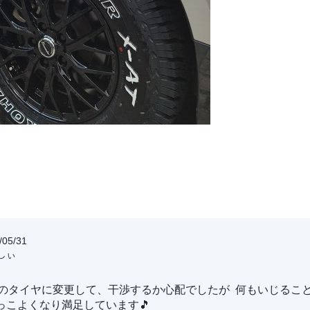
05/31
っしぃ
/R16のタイヤに変更して、干渉するか心配でしたが 何もいじるこ
っこよくなり満足しています🎵