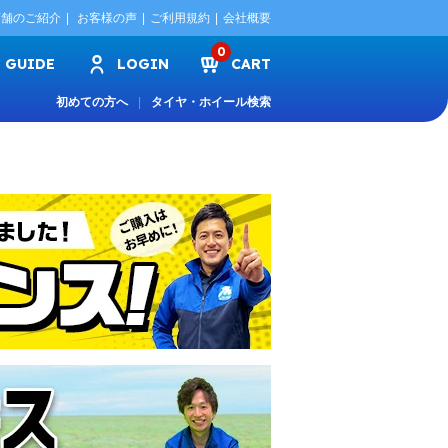
店舗のご紹介
お客様の声
ご利用規約
会社概要
0
GUIDE
LOGIN
CART
初めての方へ
タイヤ・ホイール検索