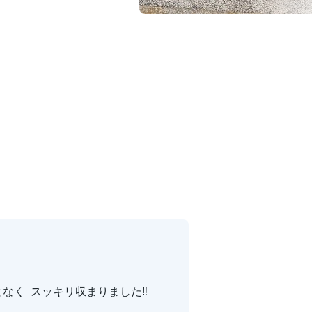
となく スッキリ収まりました‼️