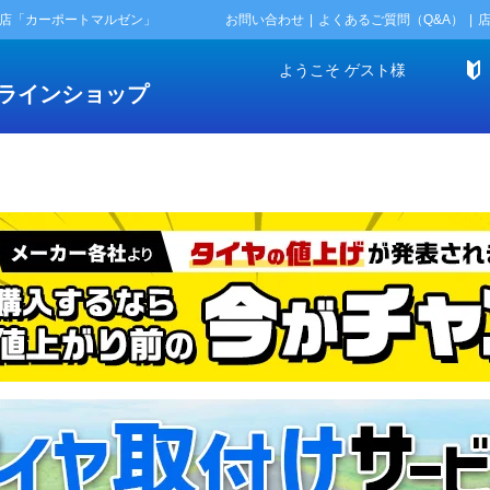
門店「カーポートマルゼン」
お問い合わせ
よくあるご質問（Q&A）
ようこそ
ゲスト
様
ラインショップ