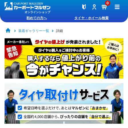
0
オンラインショップ
初めての方へ
タイヤ・ホイール検索
装着ギャラリー一覧
詳細