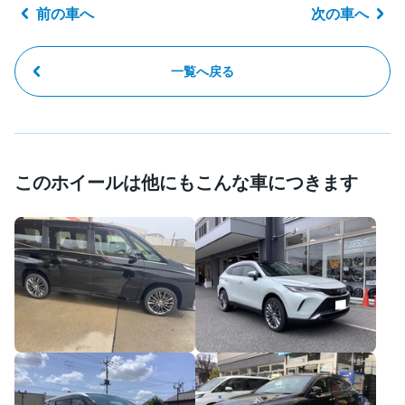
前の車へ
次の車へ
一覧へ戻る
このホイールは他にもこんな車につきます