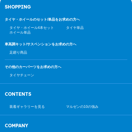
SHOPPING
タイヤ・ホイールのセット/
単品をお求めの方へ
タイヤ・ホイール4本セット
タイヤ単品
ホイール単品
車高調キット/サスペンション
をお求めの方へ
足廻り商品
その他のカーパーツ
をお求めの方へ
タイヤチェーン
CONTENTS
装着ギャラリーを見る
マルゼンの10の強み
COMPANY