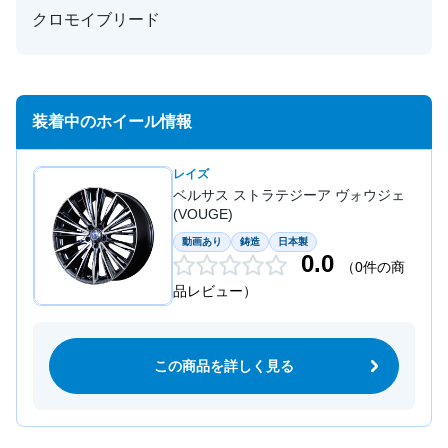
クロモイブリード
装着中のホイール情報
レイズ
ベルサス ストラテジーア ヴォウジェ
(VOUGE)
動画あり
鋳造
日本製
0.0
（0件の商
品レビュー）
この商品を詳しく見る