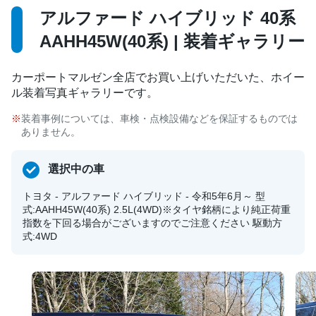
アルファード ハイブリッド 40系
AAHH45W(40系) | 装着ギャラリー
カーポートマルゼン全店でお買い上げいただいた、ホイー
ル装着写真ギャラリーです。
装着事例については、車検・点検設備などを保証するものでは
ありません。
選択中の車
トヨタ - アルファード ハイブリッド - 令和5年6月～ 型
式:AAHH45W(40系) 2.5L(4WD)※タイヤ銘柄により純正荷重
指数を下回る場合がございますのでご注意ください 駆動方
式:4WD