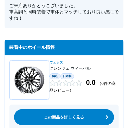
ご来店ありがとうございました。
車高調と同時装着で車体とマッチしており良い感じで
すね！
装着中のホイール情報
ウェッズ
クレンツェ ウィーバル
鋳造
日本製
0.0
（0件の商
品レビュー）
この商品を詳しく見る