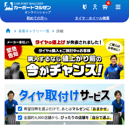
0
オンラインショップ
初めての方へ
タイヤ・ホイール検索
装着ギャラリー一覧
詳細