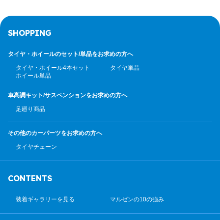
SHOPPING
タイヤ・ホイールのセット/
単品をお求めの方へ
タイヤ・ホイール4本セット
タイヤ単品
ホイール単品
車高調キット/サスペンション
をお求めの方へ
足廻り商品
その他のカーパーツ
をお求めの方へ
タイヤチェーン
CONTENTS
装着ギャラリーを見る
マルゼンの10の強み