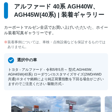
アルファード 40系 AGH40W、
AGH45W(40系) | 装着ギャラリー
カーポートマルゼン全店でお買い上げいただいた、ホイー
ル装着写真ギャラリーです。
装着事例については、車検・点検設備などを保証するものでは
ありません。
選択中の車
トヨタ - アルファード - 令和5年5月～ 型式:AGH40W、
AGH45W(40系) ローダウン/カスタマイズサイズ(2WD/4WD
共通)※タイヤ銘柄により純正荷重指数を下回る場合がござい
ますのでご注意ください 駆動方式:-