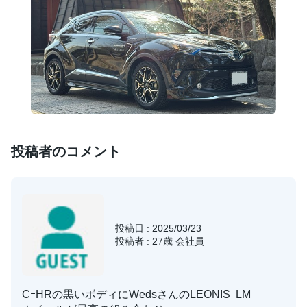
投稿者のコメント
投稿日 : 2025/03/23
投稿者 : 27歳 会社員
CｰHRの黒いボディにWedsさんのLEONIS LM