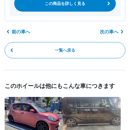
この商品を詳しく見る
前の車へ
次の車へ
一覧へ戻る
このホイールは他にもこんな車につきます