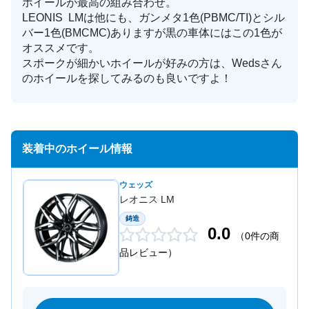
ホイールが最高の組み合わせ。
LEONIS LMは他にも、ガンメタ1色(PBMC/TI)とシル
バー1色(BMCMC)ありますが黒の車体にはこの1色が
オススメです。
スポークが細かいホイールが好みの方は、Wedsさん
のホイールを探してみるのも良いですよ！
装着中のホイール情報
ウェッズ
レオニス LM
鋳造
0.0
（0件の商
品レビュー）