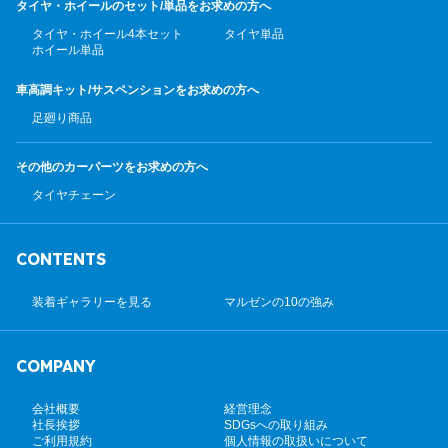
タイヤ・ホイールのセット/
単品をお求めの方へ
タイヤ・ホイール4本セット
タイヤ単品
ホイール単品
車高調キット/サスペンション
をお求めの方へ
足廻り商品
その他のカーパーツ
をお求めの方へ
タイヤチェーン
CONTENTS
装着ギャラリーを見る
マルゼンの10の強み
COMPANY
会社概要
経営理念
社長挨拶
SDGsへの取り組み
ご利用規約
個人情報の取扱いについて