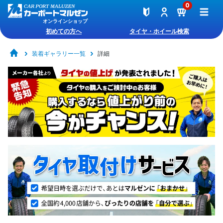
0
オンラインショップ
初めての方へ
タイヤ・ホイール検索
装着ギャラリー一覧
詳細