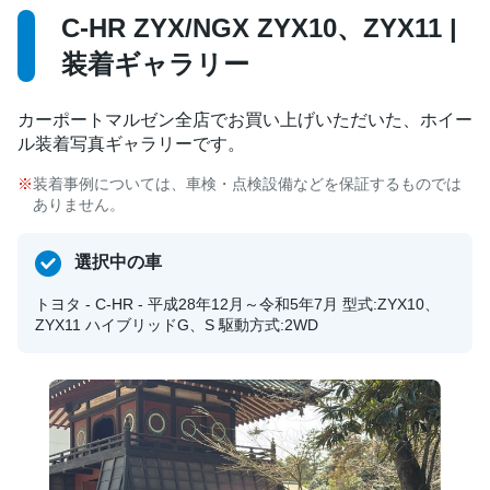
C-HR ZYX/NGX ZYX10、ZYX11 |
装着ギャラリー
カーポートマルゼン全店でお買い上げいただいた、ホイー
ル装着写真ギャラリーです。
装着事例については、車検・点検設備などを保証するものでは
ありません。
選択中の車
トヨタ - C-HR - 平成28年12月～令和5年7月 型式:ZYX10、
ZYX11 ハイブリッドG、S 駆動方式:2WD