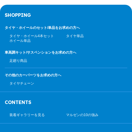
SHOPPING
タイヤ・ホイールのセット/
単品をお求めの方へ
タイヤ・ホイール4本セット
タイヤ単品
ホイール単品
車高調キット/サスペンション
をお求めの方へ
足廻り商品
その他のカーパーツ
をお求めの方へ
タイヤチェーン
CONTENTS
装着ギャラリーを見る
マルゼンの10の強み