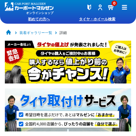
0
オンラインショップ
初めての方へ
タイヤ・ホイール検索
装着ギャラリー一覧
詳細