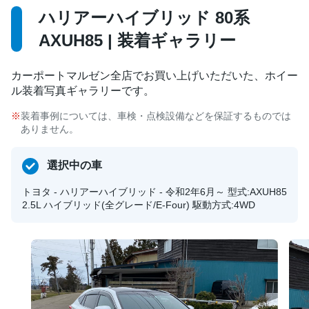
ハリアーハイブリッド 80系
AXUH85 | 装着ギャラリー
カーポートマルゼン全店でお買い上げいただいた、ホイー
ル装着写真ギャラリーです。
装着事例については、車検・点検設備などを保証するものでは
ありません。
選択中の車
トヨタ - ハリアーハイブリッド - 令和2年6月～ 型式:AXUH85
2.5L ハイブリッド(全グレード/E-Four) 駆動方式:4WD