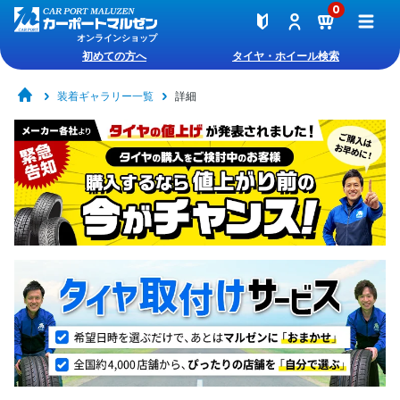
0
オンラインショップ
初めての方へ
タイヤ・ホイール検索
装着ギャラリー一覧
詳細