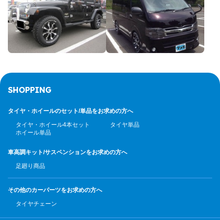
SHOPPING
タイヤ・ホイールのセット/
単品をお求めの方へ
タイヤ・ホイール4本セット
タイヤ単品
ホイール単品
車高調キット/サスペンション
をお求めの方へ
足廻り商品
その他のカーパーツ
をお求めの方へ
タイヤチェーン