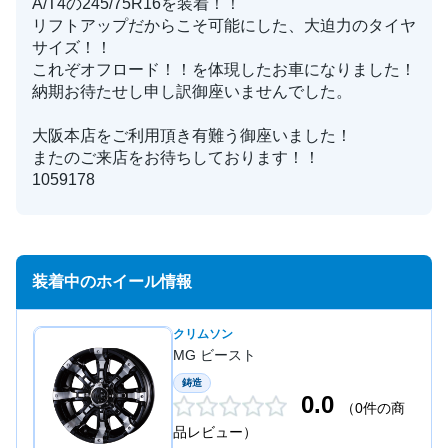
A/T4の245/75R16を装着！！
リフトアップだからこそ可能にした、大迫力のタイヤ
サイズ！！
これぞオフロード！！を体現したお車になりました！
納期お待たせし申し訳御座いませんでした。
大阪本店をご利用頂き有難う御座いました！
またのご来店をお待ちしております！！
1059178
装着中のホイール情報
クリムソン
MG ビースト
鋳造
0.0
（0件の商
品レビュー）