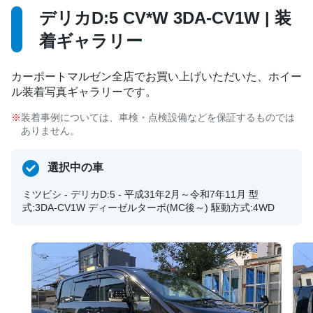
デリカD:5 CV*W 3DA-CV1W | 装
着ギャラリー
カーポートマルゼン全店でお買い上げいただいた、ホイー
ル装着写真ギャラリーです。
装着事例については、車検・点検設備などを保証するものでは
ありません。
選択中の車
ミツビシ - デリカD:5 - 平成31年2月～令和7年11月 型
式:3DA-CV1W ディーゼルターボ(MC後～) 駆動方式:4WD