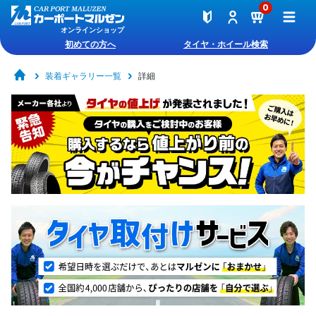
0
オンラインショップ
初めての方へ
タイヤ・ホイール検索
装着ギャラリー一覧
詳細