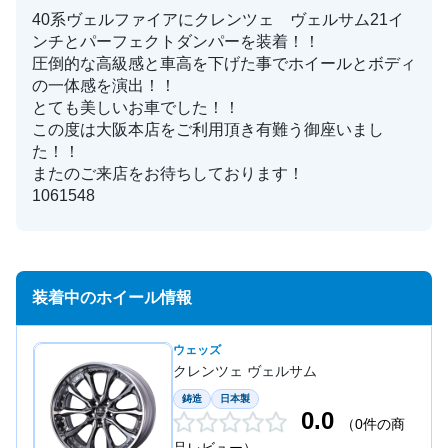
40系ヴェルファイアにクレンツェ ヴェルサム21イ
ンチとパーフェクトダンパーを装着！！
圧倒的な高級感と車高を下げた事でホイールとボディ
の一体感を演出！！
とても美しいお車でした！！
この度は大阪本店をご利用頂き有難う御座いまし
た！！
またのご来店をお待ちしております！
1061548
装着中のホイール情報
ウェッズ
クレンツェ ヴェルサム
鋳造
日本製
0.0
（0件の商