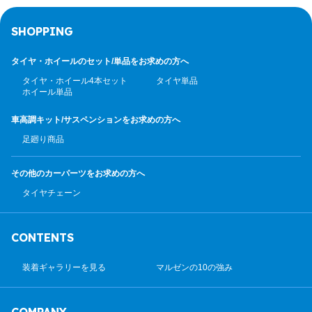
SHOPPING
タイヤ・ホイールのセット/
単品をお求めの方へ
タイヤ・ホイール4本セット
タイヤ単品
ホイール単品
車高調キット/サスペンション
をお求めの方へ
足廻り商品
その他のカーパーツ
をお求めの方へ
タイヤチェーン
CONTENTS
装着ギャラリーを見る
マルゼンの10の強み