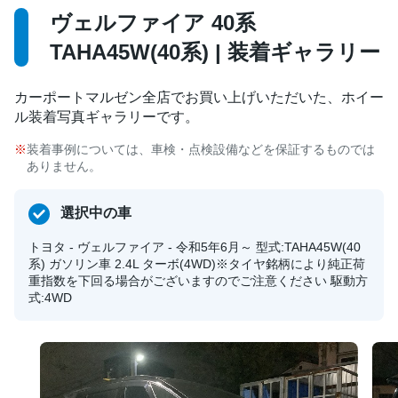
ヴェルファイア 40系
TAHA45W(40系) | 装着ギャラリー
カーポートマルゼン全店でお買い上げいただいた、ホイー
ル装着写真ギャラリーです。
装着事例については、車検・点検設備などを保証するものでは
ありません。
選択中の車
トヨタ - ヴェルファイア - 令和5年6月～ 型式:TAHA45W(40
系) ガソリン車 2.4L ターボ(4WD)※タイヤ銘柄により純正荷
重指数を下回る場合がございますのでご注意ください 駆動方
式:4WD