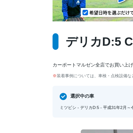
デリカD:5 C
カーポートマルゼン全店でお買い上
装着事例については、車検・点検設備な
選択中の車
ミツビシ - デリカD:5 - 平成31年2月