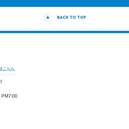
BACK TO TOP
は
こちら
せ
PM7:00