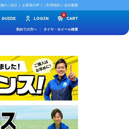
店舗のご紹介
お客様の声
ご利用規約
会社概要
0
GUIDE
LOGIN
CART
初めての方へ
タイヤ・ホイール検索