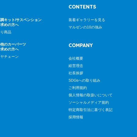
CONTENTS
調キット/サスペンション
装着ギャラリーを見る
お求めの方へ
マルゼンの10の強み
廻り商品
の他のカーパーツ
COMPANY
お求めの方へ
イヤチェーン
会社概要
経営理念
社長挨拶
SDGsへの取り組み
ご利用規約
個人情報の取扱いについて
ソーシャルメディア規約
特定商取引法に基づく表記
採用情報