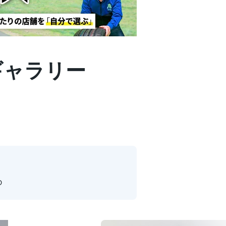
装着ギャラリー
D