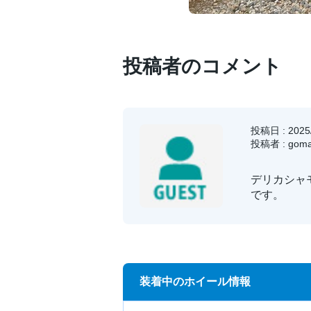
投稿者のコメント
投稿日 : 2025/
投稿者 : goma
デリカシャ
です。
装着中のホイール情報