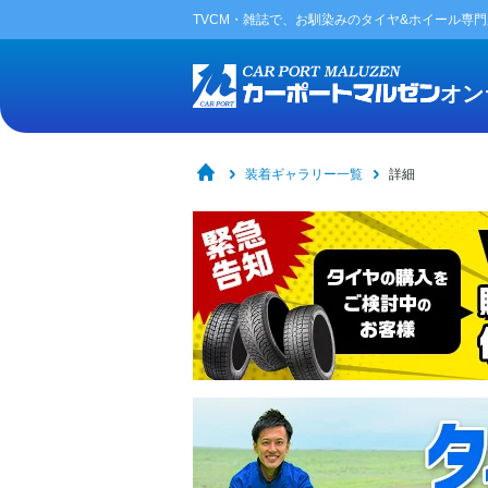
TVCM・雑誌で、お馴染みの
タイヤ&ホイール専
オン
装着ギャラリー一覧
詳細