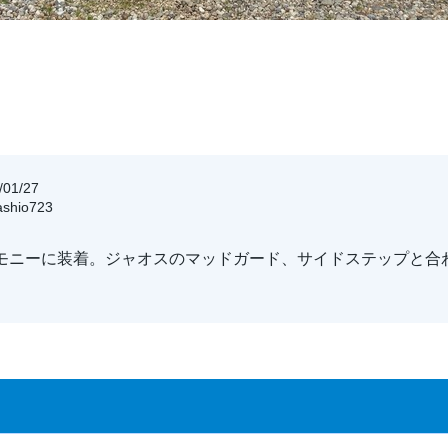
01/27
shio723
モニーに装着。ジャオスのマッドガード、サイドステップと合