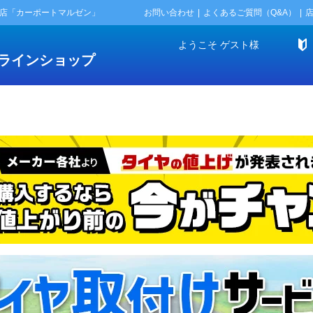
門店「カーポートマルゼン」
お問い合わせ
よくあるご質問（Q&A）
ようこそ
ゲスト
様
ラインショップ