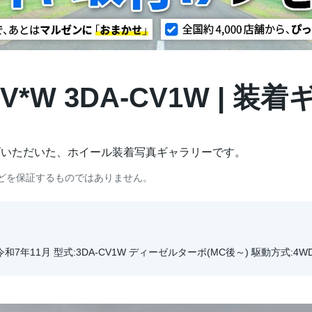
V*W 3DA-CV1W | 
げいただいた、ホイール装着写真ギャラリーです。
どを保証するものではありません。
～令和7年11月 型式:3DA-CV1W ディーゼルターボ(MC後～) 駆動方式:4W