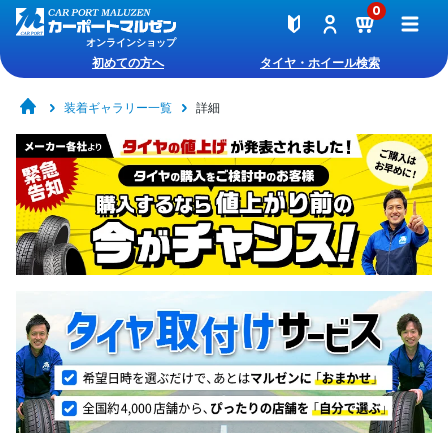
0
オンラインショップ
初めての方へ
タイヤ・ホイール検索
装着ギャラリー一覧
詳細