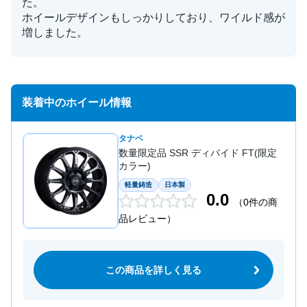
た。
ホイールデザインもしっかりしており、ワイルド感が
増しました。
装着中のホイール情報
タナベ
数量限定品 SSR ディバイド FT(限定
カラー)
軽量鋳造
日本製
0.0
（0件の商
品レビュー）
この商品を詳しく見る