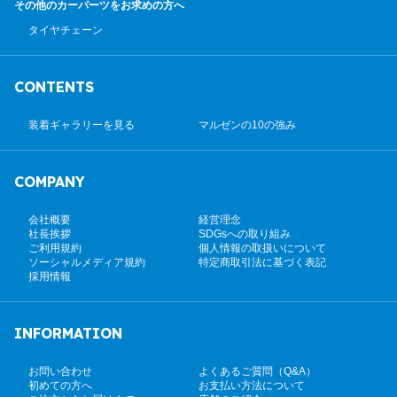
その他のカーパーツ
をお求めの方へ
タイヤチェーン
CONTENTS
装着ギャラリーを見る
マルゼンの10の強み
COMPANY
会社概要
経営理念
社長挨拶
SDGsへの取り組み
ご利用規約
個人情報の取扱いについて
ソーシャルメディア規約
特定商取引法に基づく表記
採用情報
INFORMATION
お問い合わせ
よくあるご質問（Q&A）
初めての方へ
お支払い方法について