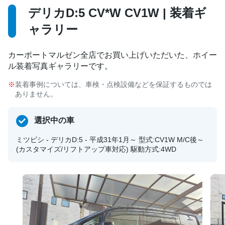
デリカD:5 CV*W CV1W | 装着ギ
ャラリー
カーポートマルゼン全店でお買い上げいただいた、ホイー
ル装着写真ギャラリーです。
装着事例については、車検・点検設備などを保証するものでは
ありません。
選択中の車
ミツビシ - デリカD:5 - 平成31年1月～ 型式:CV1W M/C後～
(カスタマイズ/リフトアップ車対応) 駆動方式:4WD