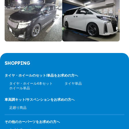
SHOPPING
タイヤ・ホイールのセット/
単品をお求めの方へ
タイヤ・ホイール4本セット
タイヤ単品
ホイール単品
車高調キット/サスペンション
をお求めの方へ
足廻り商品
その他のカーパーツ
をお求めの方へ