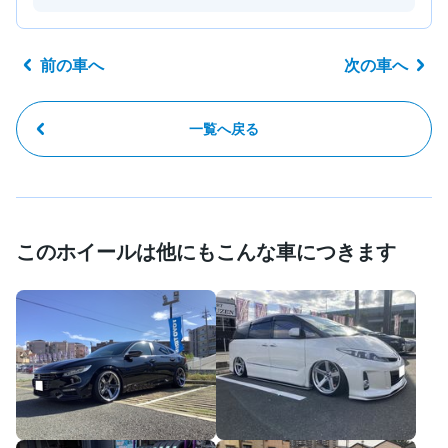
前の車へ
次の車へ
一覧へ戻る
このホイールは他にもこんな車につきます