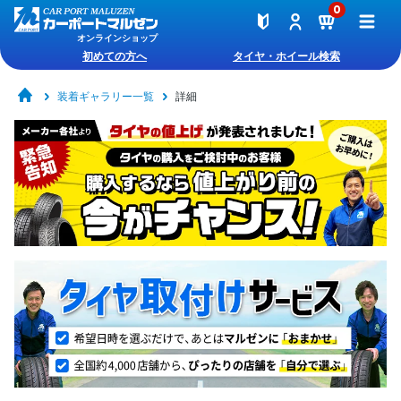
0
オンラインショップ
初めての方へ
タイヤ・ホイール検索
装着ギャラリー一覧
詳細