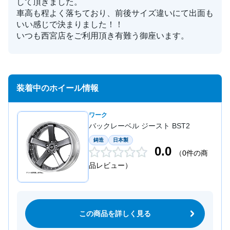
して頂きました。
車高も程よく落ちており、前後サイズ違いにて出面も
いい感じで決まりました！！
いつも西宮店をご利用頂き有難う御座います。
装着中のホイール情報
ワーク
バックレーベル ジースト BST2
鋳造
日本製
0.0
（0件の商
品レビュー）
この商品を詳しく見る