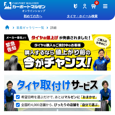
0
オンラインショップ
初めての方へ
タイヤ・ホイール検索
装着ギャラリー一覧
詳細