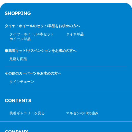
SHOPPING
タイヤ・ホイールのセット/
単品をお求めの方へ
タイヤ・ホイール4本セット
タイヤ単品
ホイール単品
車高調キット/サスペンション
をお求めの方へ
足廻り商品
その他のカーパーツ
をお求めの方へ
タイヤチェーン
CONTENTS
装着ギャラリーを見る
マルゼンの10の強み