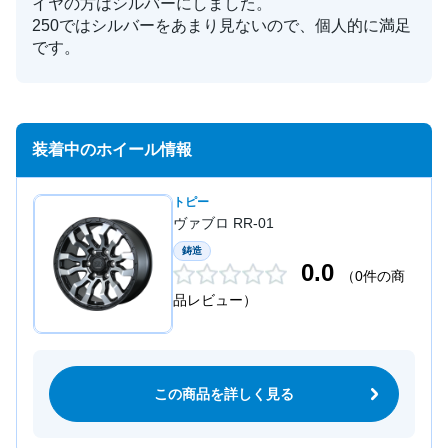
イヤの方はシルバーにしました。
250ではシルバーをあまり見ないので、個人的に満足
です。
装着中のホイール情報
トピー
ヴァブロ RR-01
鋳造
0.0
（0件の商
品レビュー）
この商品を詳しく見る