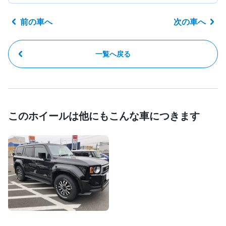
前の車へ
次の車へ
一覧へ戻る
このホイールは他にもこんな車につきます