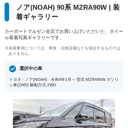
ノア(NOAH) 90系 MZRA90W | 装
着ギャラリー
カーポートマルゼン全店でお買い上げいただいた、ホイー
ル装着写真ギャラリーです。
装着事例については、車検・点検設備などを保証するものでは
ありません。
選択中の車
トヨタ - ノア(NOAH) - 令和4年1月～ 型式:MZRA90W ガソリ
ン車(2WD) 駆動方式:2WD