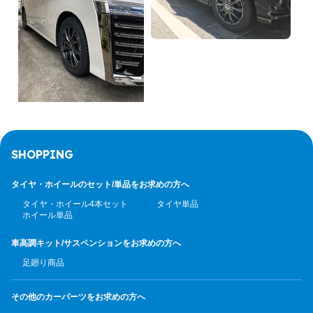
SHOPPING
タイヤ・ホイールのセット/
単品をお求めの方へ
タイヤ・ホイール4本セット
タイヤ単品
ホイール単品
車高調キット/サスペンション
をお求めの方へ
足廻り商品
その他のカーパーツ
をお求めの方へ