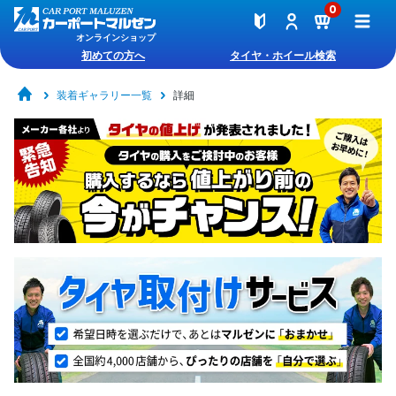
0
オンラインショップ
初めての方へ
タイヤ・ホイール検索
装着ギャラリー一覧
詳細