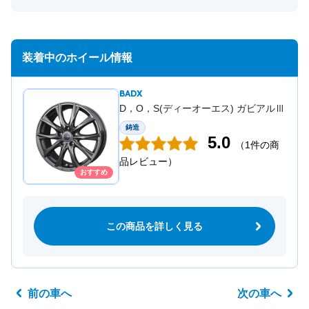
装着中のホイール情報
BADX
D，O，S(ディーオーエス) ガビアルⅢ
鋳造
5.0
（1件の商
品レビュー）
おすすめ
この商品を詳しく見る
前の車へ
次の車へ