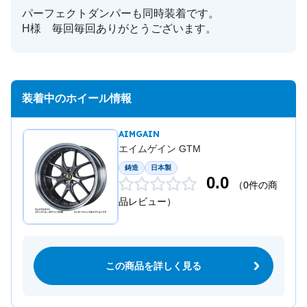
パーフェクトダンパーも同時装着です。
H様 毎回毎回ありがとうございます。
装着中のホイール情報
AIMGAIN
エイムゲイン GTM
鋳造
日本製
0.0
（0件の商
品レビュー）
この商品を詳しく見る