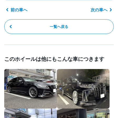
前の車へ
次の車へ
一覧へ戻る
このホイールは他にもこんな車につきます