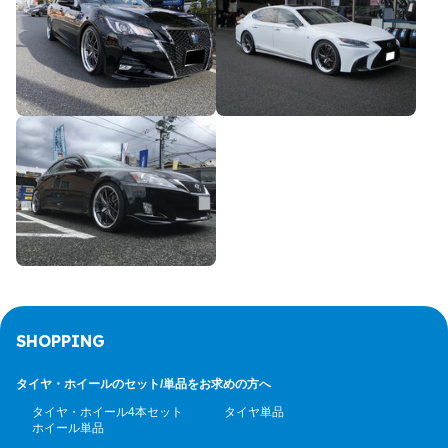
SHOPPING
タイヤ・ホイールのセット/
単品をお求めの方へ
タイヤ・ホイール4本セット
タイヤ単品
ホイール単品