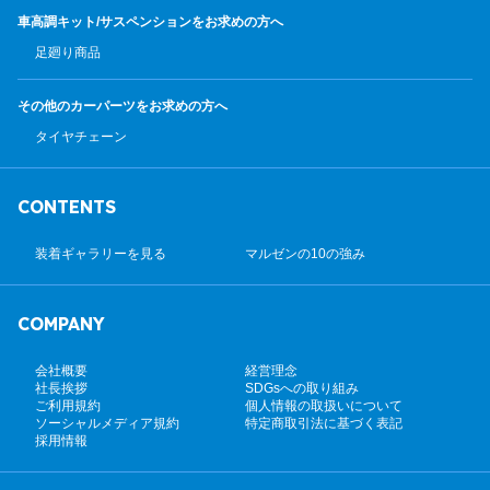
車高調キット/サスペンション
をお求めの方へ
足廻り商品
その他のカーパーツ
をお求めの方へ
タイヤチェーン
CONTENTS
装着ギャラリーを見る
マルゼンの10の強み
COMPANY
会社概要
経営理念
社長挨拶
SDGsへの取り組み
ご利用規約
個人情報の取扱いについて
ソーシャルメディア規約
特定商取引法に基づく表記
採用情報