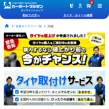
0
オンラインショップ
初めての方へ
タイヤ・ホイール検索
装着ギャラリー一覧
詳細