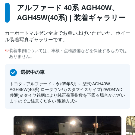
アルファード 40系 AGH40W、
AGH45W(40系) | 装着ギャラリー
カーポートマルゼン全店でお買い上げいただいた、ホイー
ル装着写真ギャラリーです。
装着事例については、車検・点検設備などを保証するものでは
ありません。
選択中の車
トヨタ - アルファード - 令和5年5月～ 型式:AGH40W、
AGH45W(40系) ローダウン/カスタマイズサイズ(2WD/4WD
共通)※タイヤ銘柄により純正荷重指数を下回る場合がござい
ますのでご注意ください 駆動方式:-