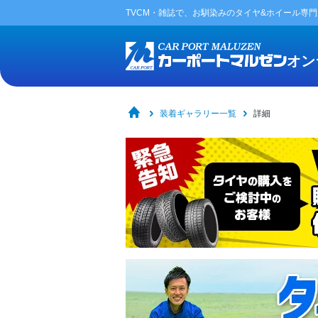
TVCM・雑誌で、お馴染みの
タイヤ&ホイール専
オン
装着ギャラリー一覧
詳細