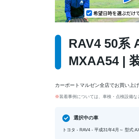
RAV4 50系
MXAA54 
カーポートマルゼン全店でお買い上
装着事例については、車検・点検設備な
選択中の車
トヨタ - RAV4 - 平成31年4月～ 型