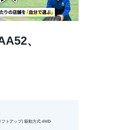
AA52、
:リフトアップ) 駆動方式:4WD