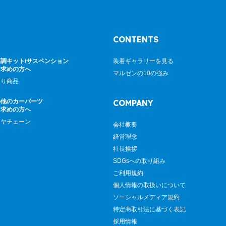
CONTENTS
調キット/サスペンション
装着ギャラリーを見る
お求めの方へ
マルゼンの10の強み
廻り商品
の他のカーパーツ
COMPANY
お求めの方へ
イヤチェーン
会社概要
経営理念
社長挨拶
SDGsへの取り組み
ご利用規約
個人情報の取扱いについて
ソーシャルメディア規約
特定商取引法に基づく表記
採用情報