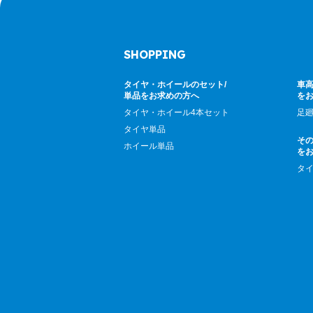
SHOPPING
タイヤ・ホイールのセット/
車高
単品をお求めの方へ
を
タイヤ・ホイール4本セット
足
タイヤ単品
そ
ホイール単品
を
タ