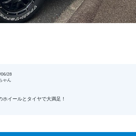
06/28
ケちゃん
のホイールとタイヤで大満足！