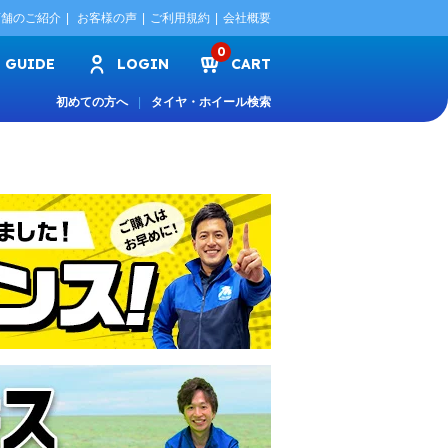
店舗のご紹介
お客様の声
ご利用規約
会社概要
0
GUIDE
LOGIN
CART
初めての方へ
タイヤ・ホイール検索