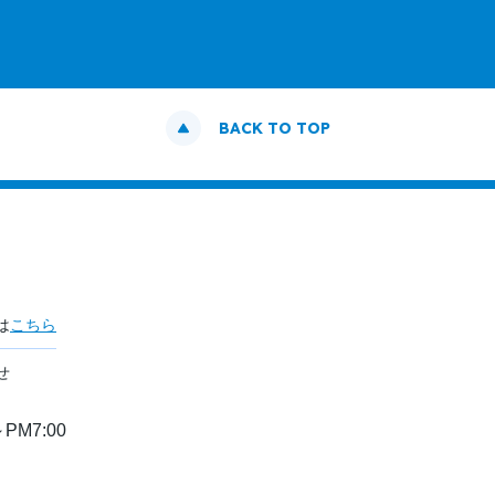
BACK TO TOP
は
こちら
せ
PM7:00