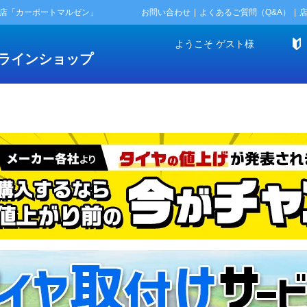
門店「カーポートマルゼン」
お問い合わせ
よくあるご質問（Q&A）
ようこそ
ゲスト
様
ラインショップ