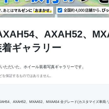
 AXAH54、AXAH52、MX
| 装着ギャラリー
げいただいた、ホイール装着写真ギャラリーです。
どを保証するものではありません。
式:AXAH54、AXAH52、MXAA52、MXAA54 全グレード(カスタマイズ車両