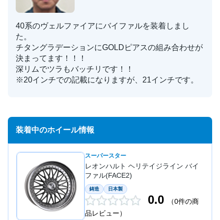
40系のヴェルファイアにバイファルを装着しまし
た。
チタングラデーションにGOLDピアスの組み合わせが
決まってます！！！
深リムでツラもバッチリです！！
※20インチでの記載になりますが、21インチです。
装着中のホイール情報
スーパースター
レオンハルト ヘリテイジライン バイ
ファル(FACE2)
鋳造
日本製
0.0
（0件の商
品レビュー）