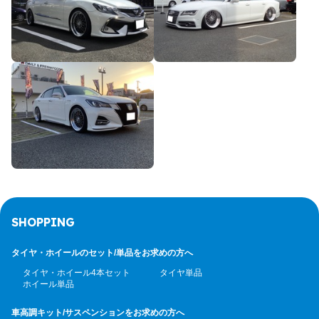
SHOPPING
タイヤ・ホイールのセット/
単品をお求めの方へ
タイヤ・ホイール4本セット
タイヤ単品
ホイール単品
車高調キット/サスペンション
をお求めの方へ