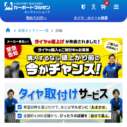
0
オンラインショップ
初めての方へ
タイヤ・ホイール検索
装着ギャラリー一覧
詳細