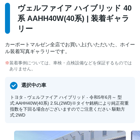
ヴェルファイア ハイブリッド 40
系 AAHH40W(40系) | 装着ギャラ
リー
カーポートマルゼン全店でお買い上げいただいた、ホイー
ル装着写真ギャラリーです。
装着事例については、車検・点検設備などを保証するものでは
ありません。
選択中の車
トヨタ - ヴェルファイア ハイブリッド - 令和5年6月～ 型
式:AAHH40W(40系) 2.5L(2WD)※タイヤ銘柄により純正荷重
指数を下回る場合がございますのでご注意ください 駆動方
式:2WD