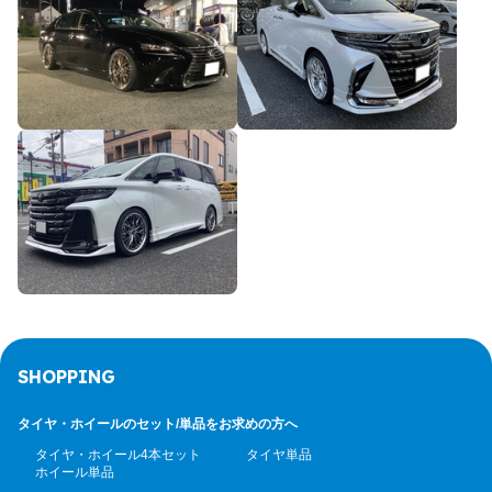
SHOPPING
タイヤ・ホイールのセット/
単品をお求めの方へ
タイヤ・ホイール4本セット
タイヤ単品
ホイール単品