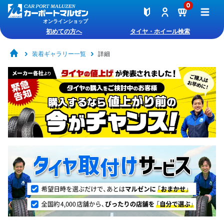
0
オンラインショップ
初めての方へ
タイヤ・ホイール検索
装着ギャラリー一覧
詳細