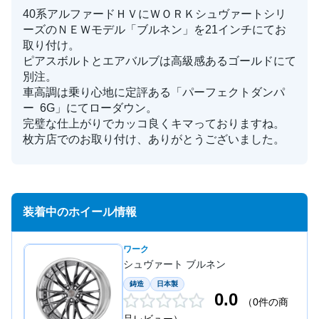
40系アルファードＨＶにＷＯＲＫシュヴァートシリ
ーズのＮＥＷモデル「ブルネン」を21インチにてお
取り付け。
ピアスボルトとエアバルブは高級感あるゴールドにて
別注。
車高調は乗り心地に定評ある「パーフェクトダンパ
ー 6G」にてローダウン。
完璧な仕上がりでカッコ良くキマっておりますね。
枚方店でのお取り付け、ありがとうございました。
装着中のホイール情報
ワーク
シュヴァート ブルネン
鋳造
日本製
0.0
（0件の商