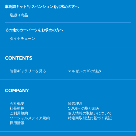
車高調キット/サスペンション
をお求めの方へ
足廻り商品
その他のカーパーツ
をお求めの方へ
タイヤチェーン
CONTENTS
装着ギャラリーを見る
マルゼンの10の強み
COMPANY
会社概要
経営理念
社長挨拶
SDGsへの取り組み
ご利用規約
個人情報の取扱いについて
ソーシャルメディア規約
特定商取引法に基づく表記
採用情報