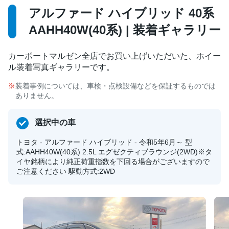
アルファード ハイブリッド 40系
AAHH40W(40系) | 装着ギャラリー
カーポートマルゼン全店でお買い上げいただいた、ホイー
ル装着写真ギャラリーです。
装着事例については、車検・点検設備などを保証するものでは
ありません。
選択中の車
トヨタ - アルファード ハイブリッド - 令和5年6月～ 型
式:AAHH40W(40系) 2.5L エグゼクティブラウンジ(2WD)※タ
イヤ銘柄により純正荷重指数を下回る場合がございますので
ご注意ください 駆動方式:2WD