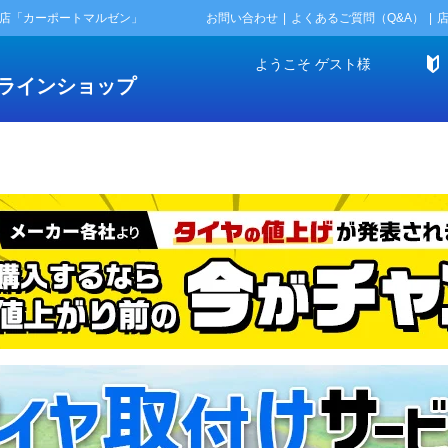
門店「カーポートマルゼン」
お問い合わせ
よくあるご質問（Q&A）
ようこそ
ゲスト
様
ラインショップ