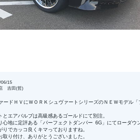
06/15
店 吉田(哲)
ファードＨＶにＷＯＲＫシュヴァートシリーズのＮＥＷモデル「
トとエアバルブは高級感あるゴールドにて別注。
り心地に定評ある「パーフェクトダンパー 6G」にてローダウ
がりでカッコ良くキマっておりますね。
お取り付け、ありがとうございました。