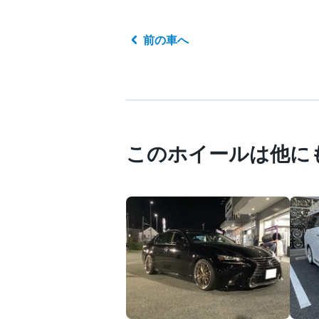
前の車へ
このホイールは他に