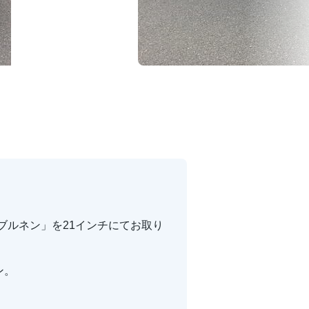
ブルネン」を21インチにてお取り
ン。