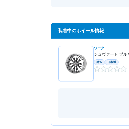
装着中のホイール情報
ワーク
シュヴァート ブル
鋳造
日本製