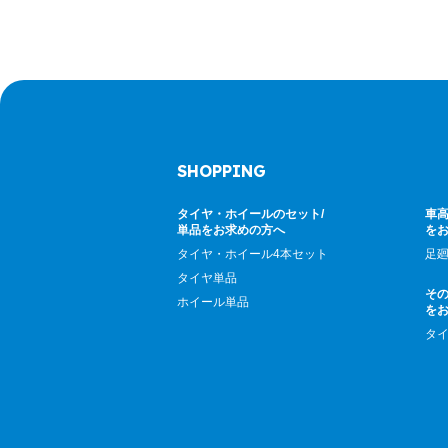
SHOPPING
タイヤ・ホイールのセット/
車高
単品をお求めの方へ
を
タイヤ・ホイール4本セット
足
タイヤ単品
そ
ホイール単品
を
タ