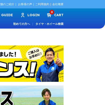
店舗のご紹介
お客様の声
ご利用規約
会社概要
0
GUIDE
LOGIN
CART
初めての方へ
タイヤ・ホイール検索