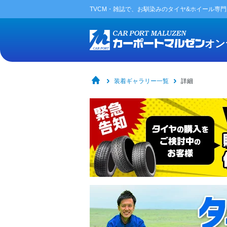
TVCM・雑誌で、お馴染みの
タイヤ&ホイール専
オン
装着ギャラリー一覧
詳細