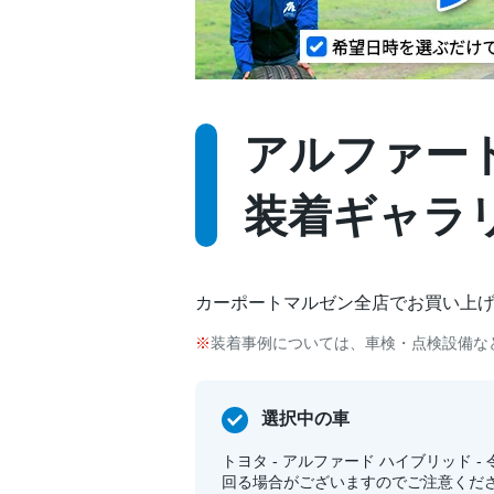
アルファード 
装着ギャラ
カーポートマルゼン全店でお買い上
装着事例については、車検・点検設備な
選択中の車
トヨタ - アルファード ハイブリッド - 
回る場合がございますのでご注意ください