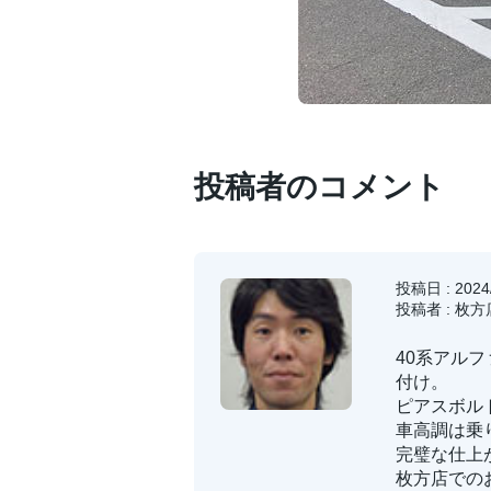
投稿者のコメント
投稿日 : 2024/
投稿者 : 枚方
40系アル
付け。
ピアスボル
車高調は乗
完璧な仕上
枚方店での