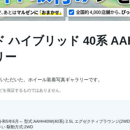
ハイブリッド 40系 AAHH4
リー
げいただいた、ホイール装着写真ギャラリーです。
どを保証するものではありません。
令和5年6月～ 型式:AAHH40W(40系) 2.5L エグゼクティブラウンジ
 駆動方式:2WD