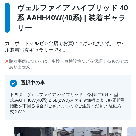
ヴェルファイア ハイブリッド 40
系 AAHH40W(40系) | 装着ギャラ
リー
カーポートマルゼン全店でお買い上げいただいた、ホイー
ル装着写真ギャラリーです。
装着事例については、車検・点検設備などを保証するものでは
ありません。
選択中の車
トヨタ - ヴェルファイア ハイブリッド - 令和5年6月～ 型
式:AAHH40W(40系) 2.5L(2WD)※タイヤ銘柄により純正荷重
指数を下回る場合がございますのでご注意ください 駆動方
式:2WD