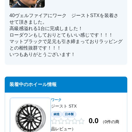
40ヴェルファイアにワーク ジーストSTXを装着さ
せて頂きました。
高級感溢れる1台に完成しました！
ローダウンもしておりとてもいい感じです！！！
マットブラックで足元も引き締まっておりラッピング
との相性抜群です！！！
いつもありがとうございます！
装着中のホイール情報
ワーク
ジースト STX
鋳造
日本製
0.0
（0件の商
品レビュー）