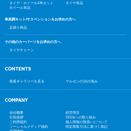
タイヤ・ホイール4本セット
タイヤ単品
ホイール単品
車高調キット/サスペンション
をお求めの方へ
足廻り商品
その他のカーパーツ
をお求めの方へ
タイヤチェーン
CONTENTS
装着ギャラリーを見る
マルゼンの10の強み
COMPANY
会社概要
経営理念
社長挨拶
SDGsへの取り組み
ご利用規約
個人情報の取扱いについて
ソーシャルメディア規約
特定商取引法に基づく表記