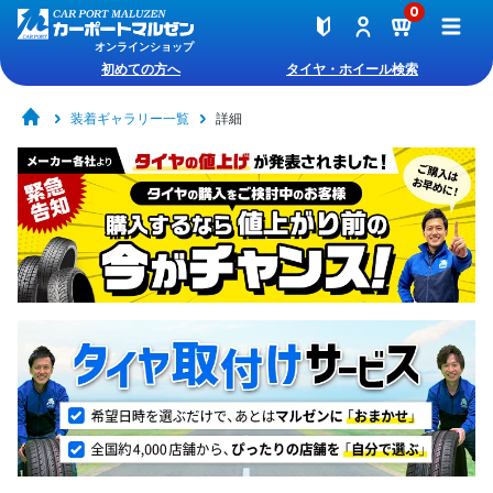
0
オンラインショップ
初めての方へ
タイヤ・ホイール検索
装着ギャラリー一覧
詳細