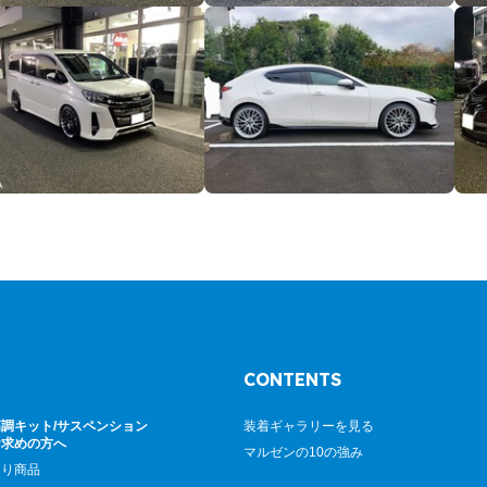
CONTENTS
調キット/サスペンション
装着ギャラリーを見る
お求めの方へ
マルゼンの10の強み
廻り商品