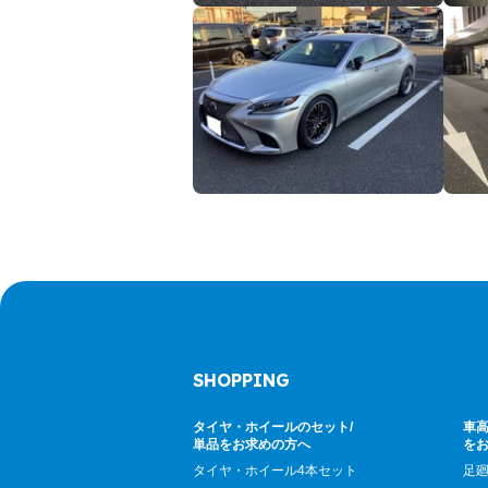
SHOPPING
タイヤ・ホイールのセット/
車高
単品をお求めの方へ
を
タイヤ・ホイール4本セット
足