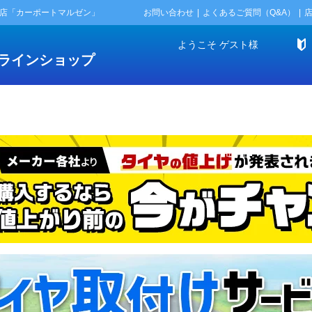
門店「カーポートマルゼン」
お問い合わせ
よくあるご質問（Q&A）
ようこそ
ゲスト
様
ラインショップ