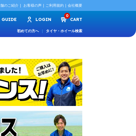
店舗のご紹介
お客様の声
ご利用規約
会社概要
0
GUIDE
LOGIN
CART
初めての方へ
タイヤ・ホイール検索