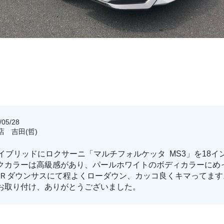
05/28
店 吉田(哲)
ハイブリッドにロクサーニ「マルチフォルケッタ MS3」を18
クカラーは高級感があり、パールホワイトのボディカラーにめ
-Ｒダウンサスにて程よくローダウン、カッコ良くキマってます
お取り付け、ありがとうございました。