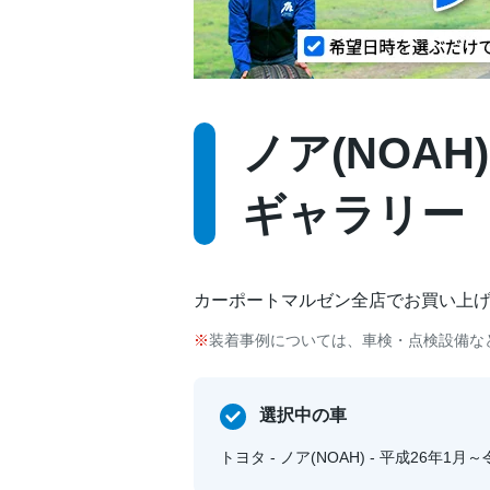
ノア(NOAH)
ギャラリー
カーポートマルゼン全店でお買い上
装着事例については、車検・点検設備な
選択中の車
トヨタ - ノア(NOAH) - 平成26年1