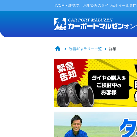
TVCM・雑誌で、お馴染みの
タイヤ&ホイール専
オン
装着ギャラリー一覧
詳細