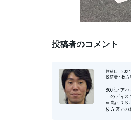
投稿者のコメント
投稿日 : 2024/
投稿者 : 枚方
80系ノア
ーのディス
車高はＲＳ
枚方店での