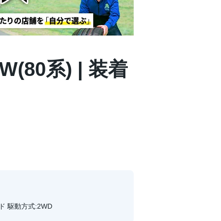
(80系) | 装着
ード 駆動方式:2WD