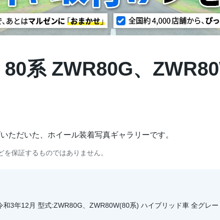
 80系 ZWR80G、ZWR80W
げいただいた、ホイール装着写真ギャラリーです。
どを保証するものではありません。
月～令和3年12月 型式:ZWR80G、ZWR80W(80系) ハイブリッド車 全グレ