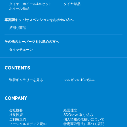
タイヤ・ホイール4本セット
タイヤ単品
ホイール単品
車高調キット/サスペンション
をお求めの方へ
足廻り商品
その他のカーパーツ
をお求めの方へ
タイヤチェーン
CONTENTS
装着ギャラリーを見る
マルゼンの10の強み
COMPANY
会社概要
経営理念
社長挨拶
SDGsへの取り組み
ご利用規約
個人情報の取扱いについて
ソーシャルメディア規約
特定商取引法に基づく表記