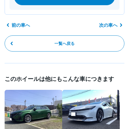
前の車へ
次の車へ
一覧へ戻る
このホイールは他にもこんな車につきます