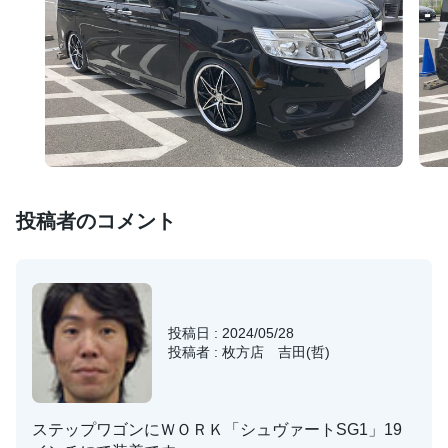
投稿者のコメント
投稿日 : 2024/05/28
投稿者 : 枚方店 吉田(哲)
ステップワゴンにＷＯＲＫ「シュヴァートSG1」19