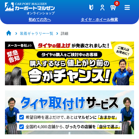
0
オンラインショップ
初めての方へ
タイヤ・ホイール検索
装着ギャラリー一覧
詳細