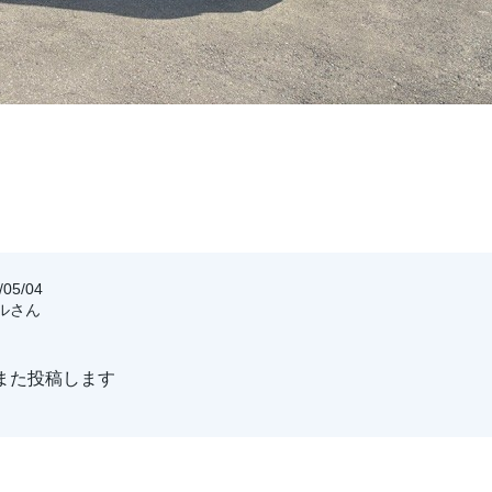
05/04
サルさん
また投稿します