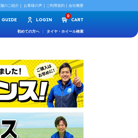
店舗のご紹介
お客様の声
ご利用規約
会社概要
0
GUIDE
LOGIN
CART
初めての方へ
タイヤ・ホイール検索