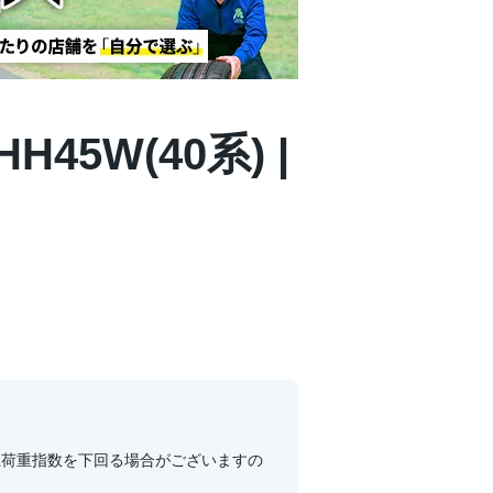
5W(40系) |
により純正荷重指数を下回る場合がございますの