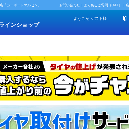
門店「カーポートマルゼン」
お問い合わせ
よくあるご質問（Q&A）
ようこそ
ゲスト
様
ラインショップ