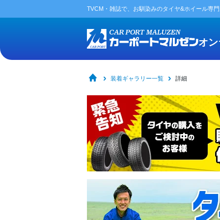
TVCM・雑誌で、お馴染みの
タイヤ&ホイール専
オン
装着ギャラリー一覧
詳細