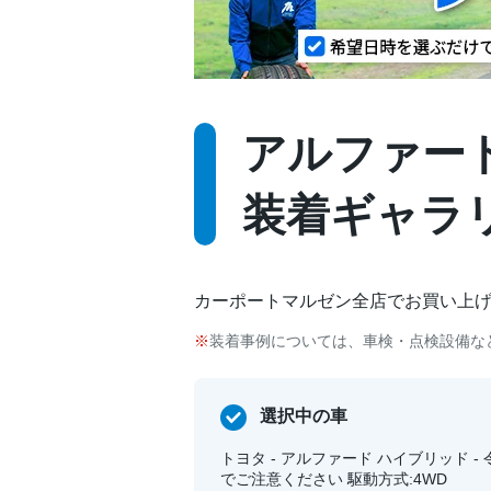
アルファード 
装着ギャラ
カーポートマルゼン全店でお買い上
装着事例については、車検・点検設備な
選択中の車
トヨタ - アルファード ハイブリッド -
でご注意ください 駆動方式:4WD