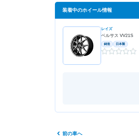
装着中のホイール情報
レイズ
ベルサス VV21S
鋳造
日本製
前の車へ