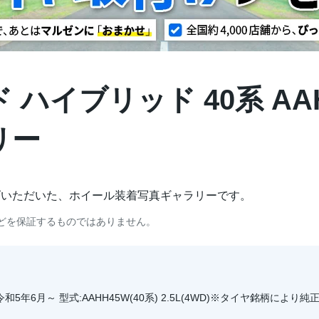
ハイブリッド 40系 AAHH4
リー
げいただいた、ホイール装着写真ギャラリーです。
どを保証するものではありません。
 令和5年6月～ 型式:AAHH45W(40系) 2.5L(4WD)※タイヤ銘柄