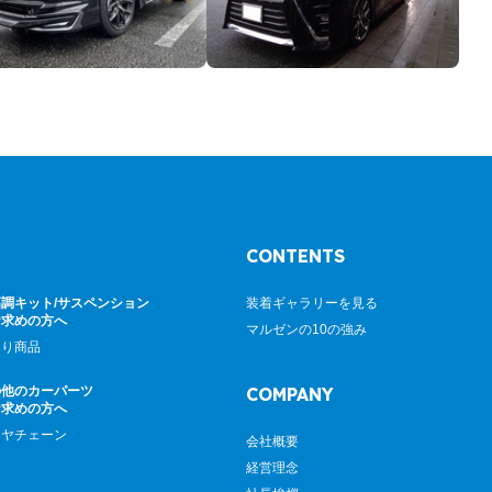
CONTENTS
調キット/サスペンション
装着ギャラリーを見る
お求めの方へ
マルゼンの10の強み
廻り商品
の他のカーパーツ
COMPANY
お求めの方へ
イヤチェーン
会社概要
経営理念