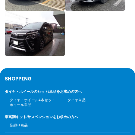
SHOPPING
タイヤ・ホイールのセット/
単品をお求めの方へ
タイヤ・ホイール4本セット
タイヤ単品
ホイール単品
車高調キット/サスペンション
をお求めの方へ
足廻り商品