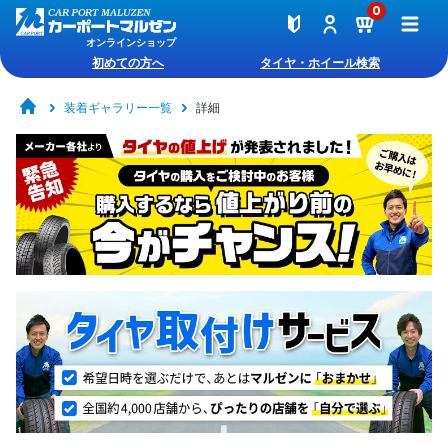
0
オンラインショップ
初めての方へ
タイヤ・ホイール検索
装着ギャラリー一覧
詳細