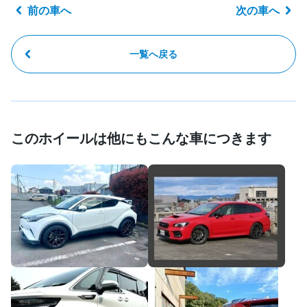
前の車へ
次の車へ
一覧へ戻る
このホイールは他にもこんな車につきます