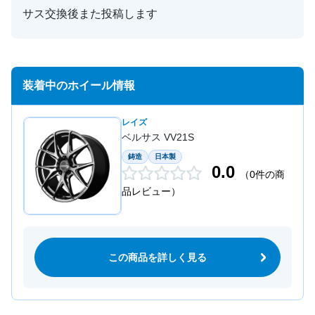
サス交換後また投稿します
装着中のホイール情報
レイズ
ベルサス VV21S
鋳造
日本製
0.0
（0件の商
品レビュー）
この商品を詳しく見る