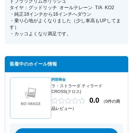
トブラックリムポリッシュ
タイヤ：グッドリッチ オールテレーン T/A KO2
・純正18インチから16インチへダウン
・乗り心地がよくなりました（少し車高もUPしてま
す）
・カッコよくなり満足です。
装着中のホイール情報
阿部商会
ラ・ストラーダ ティラード
CROSS(クロス)
0.0
（0件の商
品レビュー）