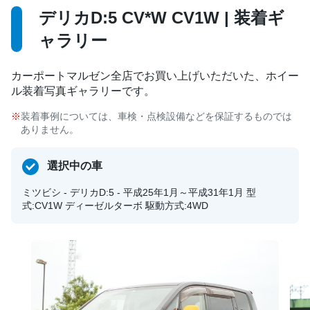
デリカD:5 CV*W CV1W | 装着ギ
ャラリー
カーポートマルゼン全店でお買い上げいただいた、ホイー
ル装着写真ギャラリーです。
装着事例については、車検・点検設備などを保証するものでは
ありません。
選択中の車
ミツビシ - デリカD:5 - 平成25年1月～平成31年1月 型
式:CV1W ディーゼルターボ 駆動方式:4WD