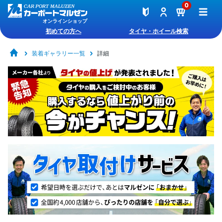
0
オンラインショップ
初めての方へ
タイヤ・ホイール検索
装着ギャラリー一覧
詳細