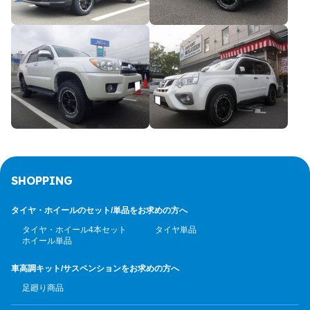
SHOPPING
タイヤ・ホイールのセット/
単品をお求めの方へ
タイヤ・ホイール4本セット
タイヤ単品
ホイール単品
車高調キット/サスペンション
をお求めの方へ
足廻り商品