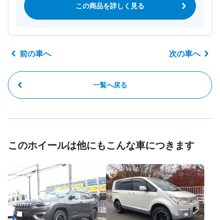
この商品を詳しく見る
前の車へ
次の車へ
一覧へ戻る
このホイールは他にもこんな車につきます