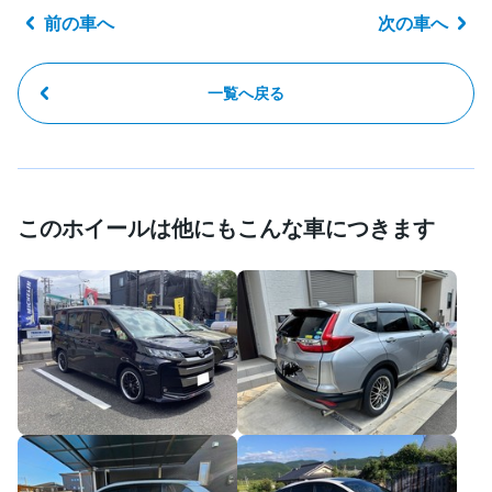
前の車へ
次の車へ
一覧へ戻る
このホイールは他にもこんな車につきます