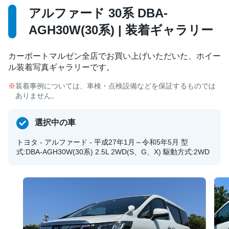
アルファード 30系 DBA-
AGH30W(30系) | 装着ギャラリー
カーポートマルゼン全店でお買い上げいただいた、ホイー
ル装着写真ギャラリーです。
装着事例については、車検・点検設備などを保証するものでは
ありません。
選択中の車
トヨタ - アルファード - 平成27年1月～令和5年5月 型
式:DBA-AGH30W(30系) 2.5L 2WD(S、G、X) 駆動方式:2WD