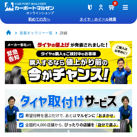
0
オンラインショップ
初めての方へ
タイヤ・ホイール検索
装着ギャラリー一覧
詳細