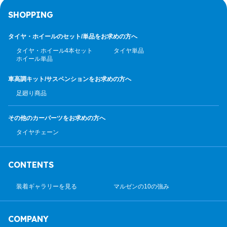
SHOPPING
タイヤ・ホイールのセット/
単品をお求めの方へ
タイヤ・ホイール4本セット
タイヤ単品
ホイール単品
車高調キット/サスペンション
をお求めの方へ
足廻り商品
その他のカーパーツ
をお求めの方へ
タイヤチェーン
CONTENTS
装着ギャラリーを見る
マルゼンの10の強み
COMPANY