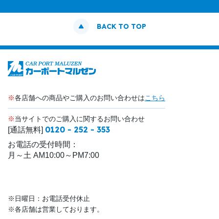
BACK TO TOP
※
各店舗への商品やご購入のお問い合わせは
こちら
※
当サイトでのご購入に関するお問い合わせ
0120 - 252 - 353
[通話無料]
お電話の受付時間：
月～土 AM10:00～PM7:00
※日曜日：お電話受付休止
※各店舗は営業しております。