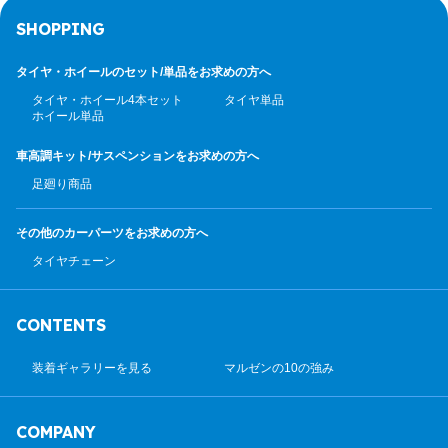
SHOPPING
タイヤ・ホイールのセット/
単品をお求めの方へ
タイヤ・ホイール4本セット
タイヤ単品
ホイール単品
車高調キット/サスペンション
をお求めの方へ
足廻り商品
その他のカーパーツ
をお求めの方へ
タイヤチェーン
CONTENTS
装着ギャラリーを見る
マルゼンの10の強み
COMPANY