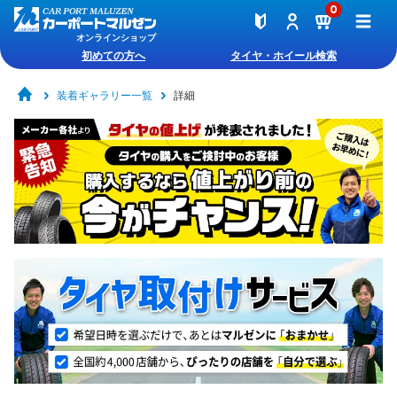
0
オンラインショップ
初めての方へ
タイヤ・ホイール検索
装着ギャラリー一覧
詳細