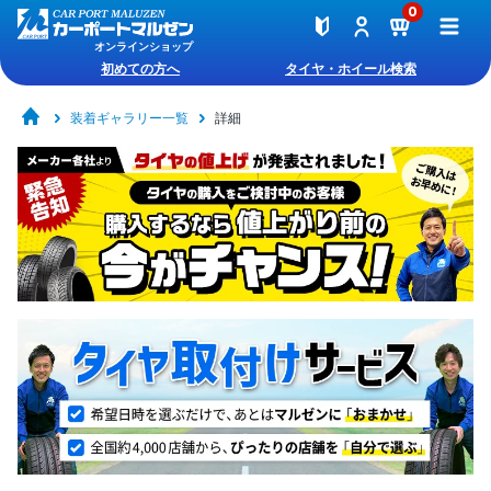
0
オンラインショップ
初めての方へ
タイヤ・ホイール検索
装着ギャラリー一覧
詳細