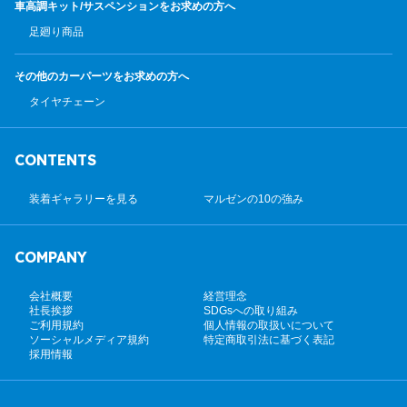
車高調キット/サスペンション
をお求めの方へ
足廻り商品
その他のカーパーツ
をお求めの方へ
タイヤチェーン
CONTENTS
装着ギャラリーを見る
マルゼンの10の強み
COMPANY
会社概要
経営理念
社長挨拶
SDGsへの取り組み
ご利用規約
個人情報の取扱いについて
ソーシャルメディア規約
特定商取引法に基づく表記
採用情報