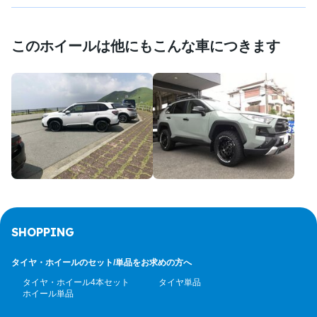
このホイールは他にもこんな車につきます
SHOPPING
タイヤ・ホイールのセット/
単品をお求めの方へ
タイヤ・ホイール4本セット
タイヤ単品
ホイール単品