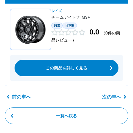
レイズ
チームデイトナ M9+
鋳造
日本製
0.0
（0件の商
品レビュー）
この商品を詳しく見る
前の車へ
次の車へ
一覧へ戻る