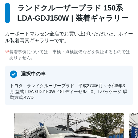
ランドクルーザープラド 150系
LDA-GDJ150W | 装着ギャラリー
カーポートマルゼン全店でお買い上げいただいた、ホイー
ル装着写真ギャラリーです。
装着事例については、車検・点検設備などを保証するものでは
ありません。
選択中の車
トヨタ - ランドクルーザープラド - 平成27年6月～令和6年3
月 型式:LDA-GDJ150W 2.8Lディーゼル TX、Lパッケージ 駆
動方式:4WD