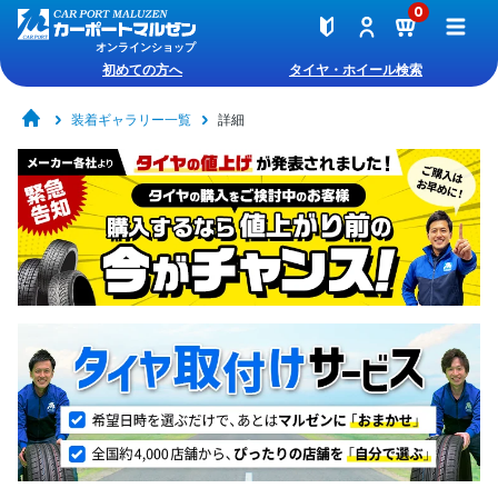
0
オンラインショップ
初めての方へ
タイヤ・ホイール検索
装着ギャラリー一覧
詳細