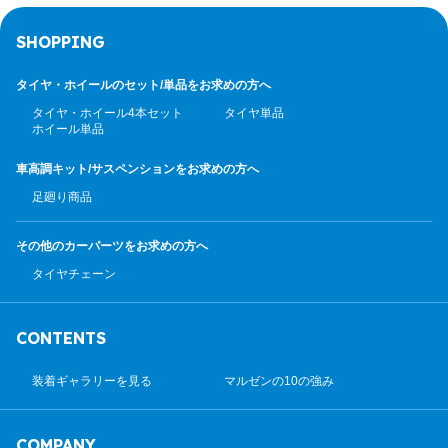
SHOPPING
タイヤ・ホイールのセット/
単品をお求めの方へ
タイヤ・ホイール4本セット
タイヤ単品
ホイール単品
車高調キット/サスペンション
をお求めの方へ
足廻り商品
その他のカーパーツ
をお求めの方へ
タイヤチェーン
CONTENTS
装着ギャラリーを見る
マルゼンの10の強み
COMPANY