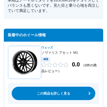
車高はノーマルでタイヤを165/50R16をチョイスして
バランスも悪くないです。見た目と乗り心地を両立し
ていて満足しています。
装着中のホイール情報
ウェッズ
ノヴァリス アセット M1
鋳造
0.0
（0件の商
品レビュー）
この商品を詳しく見る