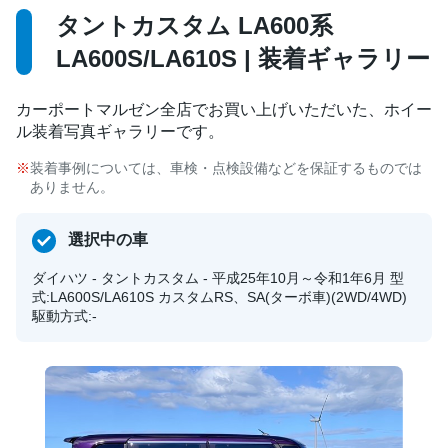
タントカスタム LA600系
LA600S/LA610S | 装着ギャラリー
カーポートマルゼン全店でお買い上げいただいた、ホイー
ル装着写真ギャラリーです。
装着事例については、車検・点検設備などを保証するものでは
ありません。
選択中の車
ダイハツ - タントカスタム - 平成25年10月～令和1年6月 型
式:LA600S/LA610S カスタムRS、SA(ターボ車)(2WD/4WD)
駆動方式:-