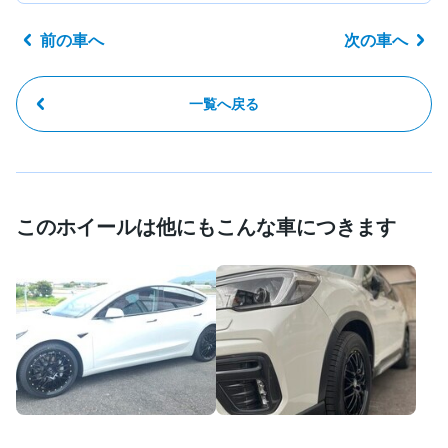
前の車へ
次の車へ
一覧へ戻る
このホイールは他にもこんな車につきます