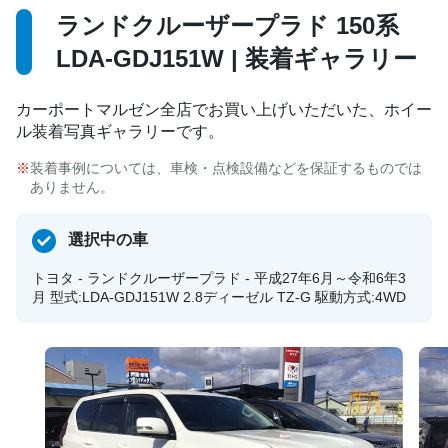
ランドクルーザープラド 150系
LDA-GDJ151W | 装着ギャラリー
カーポートマルゼン全店でお買い上げいただいた、ホイー
ル装着写真ギャラリーです。
装着事例については、車検・点検設備などを保証するものでは
ありません。
選択中の車
トヨタ - ランドクルーザープラド - 平成27年6月～令和6年3
月 型式:LDA-GDJ151W 2.8ディーゼル TZ-G 駆動方式:4WD