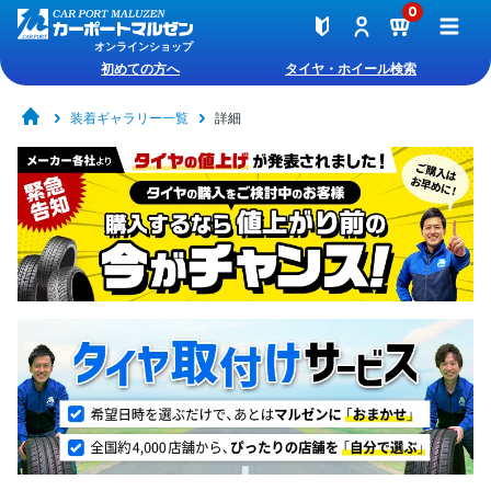
0
オンラインショップ
初めての方へ
タイヤ・ホイール検索
装着ギャラリー一覧
詳細