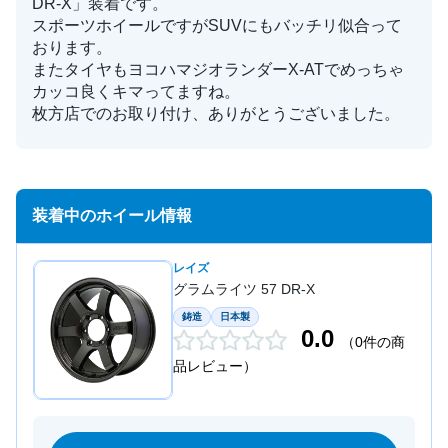
DR-X」装着です。
スポーツホイールですがSUVにもバッチリ似合って
おります。
またタイヤもヨコハマジオランダーX-ATでめっちゃ
カッコ良くキマってますね。
枚方店でのお取り付け、ありがとうございました。
装着中のホイール情報
レイズ
グラムライツ 57 DR-X
鋳造
日本製
0.0
（0件の商
品レビュー）