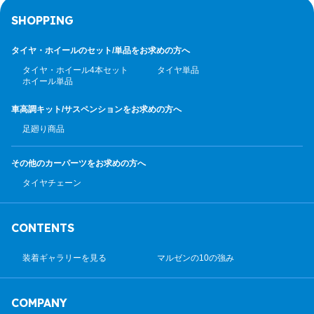
SHOPPING
タイヤ・ホイールのセット/
単品をお求めの方へ
タイヤ・ホイール4本セット
タイヤ単品
ホイール単品
車高調キット/サスペンション
をお求めの方へ
足廻り商品
その他のカーパーツ
をお求めの方へ
タイヤチェーン
CONTENTS
装着ギャラリーを見る
マルゼンの10の強み
COMPANY