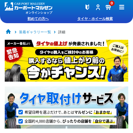
0
オンラインショップ
初めての方へ
タイヤ・ホイール検索
装着ギャラリー一覧
詳細