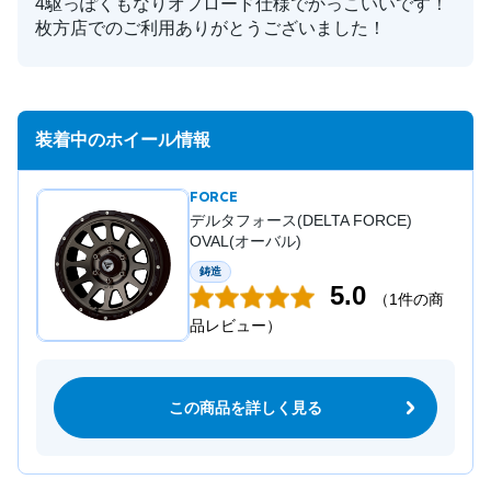
4駆っぽくもなりオフロード仕様でかっこいいです！
枚方店でのご利用ありがとうございました！
装着中のホイール情報
FORCE
デルタフォース(DELTA FORCE)
OVAL(オーバル)
鋳造
5.0
（1件の商
品レビュー）
この商品を詳しく見る