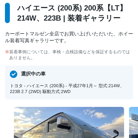
ハイエース (200系) 200系【LT】
214W、223B | 装着ギャラリー
カーポートマルゼン全店でお買い上げいただいた、ホイー
ル装着写真ギャラリーです。
装着事例については、車検・点検設備などを保証するものでは
ありません。
選択中の車
トヨタ - ハイエース (200系) - 平成27年1月～ 型式:214W、
223B 2.7 (2WD) 駆動方式:2WD