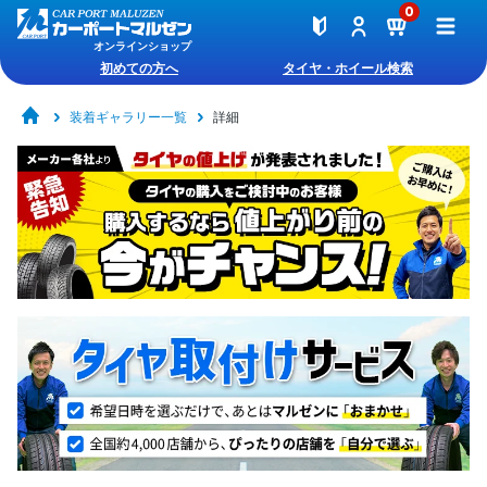
0
オンラインショップ
初めての方へ
タイヤ・ホイール検索
装着ギャラリー一覧
詳細