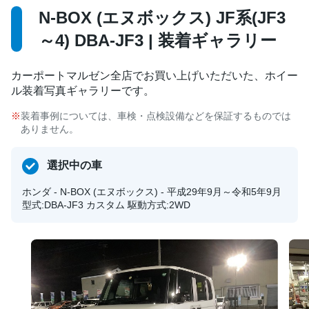
N-BOX (エヌボックス) JF系(JF3
～4) DBA-JF3 | 装着ギャラリー
カーポートマルゼン全店でお買い上げいただいた、ホイー
ル装着写真ギャラリーです。
装着事例については、車検・点検設備などを保証するものでは
ありません。
選択中の車
ホンダ - N-BOX (エヌボックス) - 平成29年9月～令和5年9月
型式:DBA-JF3 カスタム 駆動方式:2WD