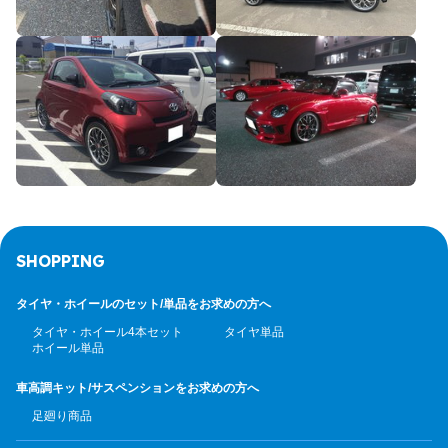
SHOPPING
タイヤ・ホイールのセット/
単品をお求めの方へ
タイヤ・ホイール4本セット
タイヤ単品
ホイール単品
車高調キット/サスペンション
をお求めの方へ
足廻り商品