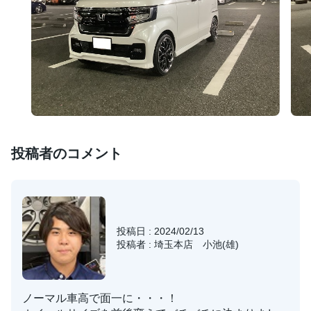
投稿者のコメント
投稿日 : 2024/02/13
投稿者 : 埼玉本店 小池(雄)
ノーマル車高で面一に・・・！