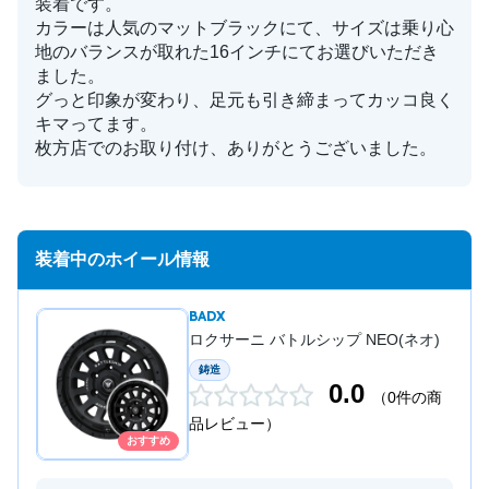
装着です。
カラーは人気のマットブラックにて、サイズは乗り心
地のバランスが取れた16インチにてお選びいただき
ました。
グっと印象が変わり、足元も引き締まってカッコ良く
キマってます。
枚方店でのお取り付け、ありがとうございました。
装着中のホイール情報
BADX
ロクサーニ バトルシップ NEO(ネオ)
鋳造
0.0
（0件の商
品レビュー）
おすすめ